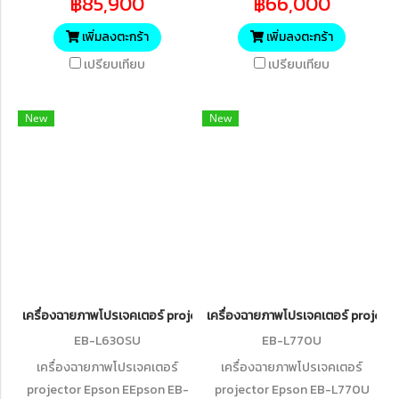
฿85,900
฿66,000
(5,000 lumens)
Laser Projector with Built-in
Wireless
เพิ่มลงตะกร้า
เพิ่มลงตะกร้า
เปรียบเทียบ
เปรียบเทียบ
New
New
เครื่องฉายภาพโปรเจคเตอร์ projector Epson EB-L630SU Wireless (6
เครื่องฉายภาพโปรเจคเตอร์ projec
EB-L630SU
EB-L770U
เครื่องฉายภาพโปรเจคเตอร์
เครื่องฉายภาพโปรเจคเตอร์
projector Epson EEpson EB-
projector Epson EB-L770U