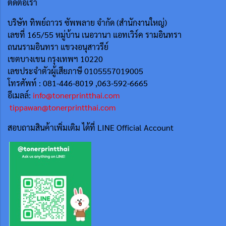
ติดต่อเรา
บริษัท ทิพย์ถาวร ซัพพลาย จำกัด (สำนักงานใหญ่)
เลขที่ 165/55
หมู่บ้าน เนอวานา แอทเวิร์ค รามอินทรา
ถนนรามอินทรา แขวงอนุสาวรีย์
เขตบางเขน กรุงเทพฯ 10220
เลขประจำตัวผู้เสียภาษี 0105557019005
โทรศัพท์ : 081-446-8019 ,063-592-6665
อีเมลล์:
info@tonerprintthai.com
tippawan@tonerprintthai.com
สอบถามสินค้าเพิ่มเติม ได้ที่ LINE Official Account