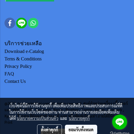
บริการช่วยเหลือ
Download e-Catalog
Terns & Conditions
Privacy Policy
FAQ
Contact Us
@2023 tonerprintthai.com All rights reserved. ศูนย์จำหน่ายเครื่อง ปริ้นเตอร์
เว็บไซต์นี้มีการใช้งานคุกกี้ เพื่อเพิ่มประสิทธิภาพและประสบการณ์ที่ดี
และ หมึกพิมพ์ HP , Samsung , Xerox , Brother , Canon , Epson , Lexmark ,
ในการใช้งานเว็บไซต์ของท่าน ท่านสามารถอ่านรายละเอียดเพิ่มเติม
Kycera ริบบอน ฟิล์มแฟกซ์ ของแท้ และ หมึกพิมพ์เทียบเท่า ภายใต้ยี่ห้อ TTS
ได้ที่
นโยบายความเป็นส่วนตัว
และ
นโยบายคุกกี้
Print
ตั้งค่าคุกกี้
ยอมรับทั้งหมด
ผู้เข้าชมวันนี้
1