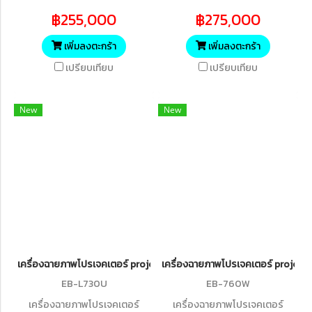
L630SU Wireless (6,000 lm /
3LCD Laser Projector with 4K
฿255,000
฿275,000
WUXGA) 3LCD Short Throw
Enhancement (7,000 lumens)
Laser Projector
เพิ่มลงตะกร้า
เพิ่มลงตะกร้า
เปรียบเทียบ
เปรียบเทียบ
New
New
เครื่องฉายภาพโปรเจคเตอร์ projector Epson EB-L730U Wireless WU
เครื่องฉายภาพโปรเจคเตอร์ projec
EB-L730U
EB-760W
เครื่องฉายภาพโปรเจคเตอร์
เครื่องฉายภาพโปรเจคเตอร์