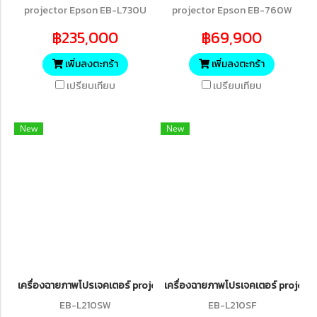
projector Epson EB-L730U
projector Epson EB-760W
Wireless WUXGA 3LCD Laser
WXGA 3LCD Laser Projector
฿235,000
฿69,900
Projector (7,000 lumens)
เพิ่มลงตะกร้า
เพิ่มลงตะกร้า
เปรียบเทียบ
เปรียบเทียบ
New
New
เครื่องฉายภาพโปรเจคเตอร์ projector Epson EB-L210SW WXGA Laser
เครื่องฉายภาพโปรเจคเตอร์ project
EB-L210SW
EB-L210SF