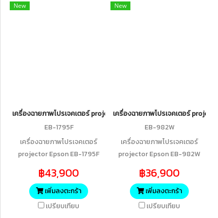
New
New
เครื่องฉายภาพโปรเจคเตอร์ projector Epson EB-1795F Wireless Full 
เครื่องฉายภาพโปรเจคเตอร์ projec
EB-1795F
EB-982W
เครื่องฉายภาพโปรเจคเตอร์
เครื่องฉายภาพโปรเจคเตอร์
projector Epson EB-1795F
projector Epson EB-982W
Wireless Full HD 3LCD
WXGA 3LCD Projector (4,200
฿43,900
฿36,900
Projector
lumens)
เพิ่มลงตะกร้า
เพิ่มลงตะกร้า
เปรียบเทียบ
เปรียบเทียบ