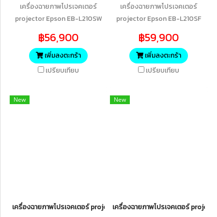
เครื่องฉายภาพโปรเจคเตอร์
เครื่องฉายภาพโปรเจคเตอร์
projector Epson EB-L210SW
projector Epson EB-L210SF
WXGA Laser Display Short-
3LCD Wireless Full HD (4,000
฿56,900
฿59,900
Throw Projector (4,000
lumens) Short Throw Laser
lumens)
Projector
เพิ่มลงตะกร้า
เพิ่มลงตะกร้า
เปรียบเทียบ
เปรียบเทียบ
New
New
เครื่องฉายภาพโปรเจคเตอร์ projector Epson EB-L210W 3LCD WXGA (4,
เครื่องฉายภาพโปรเจคเตอร์ project