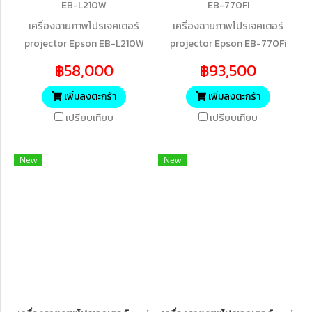
EB-L210W
EB-770FI
เครื่องฉายภาพโปรเจคเตอร์
เครื่องฉายภาพโปรเจคเตอร์
projector Epson EB-L210W
projector Epson EB-770Fi
3LCD WXGA (4,500 lumens)
Full HD 1080P 3LCD Laser
฿58,000
฿93,500
Laser Projector with Built-in
Projector
Wireless
เพิ่มลงตะกร้า
เพิ่มลงตะกร้า
เปรียบเทียบ
เปรียบเทียบ
New
New