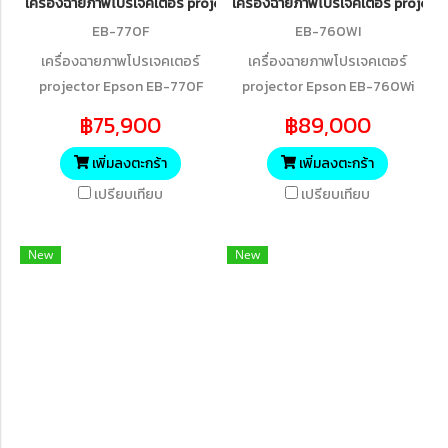
เครื่องฉายภาพโปรเจคเตอร์ projector Epson EB-770F 3LCD Full HD (4
เครื่องฉายภาพโปรเจคเตอร์ projec
EB-770F
EB-760WI
เครื่องฉายภาพโปรเจคเตอร์
เครื่องฉายภาพโปรเจคเตอร์
projector Epson EB-770F
projector Epson EB-760Wi
3LCD Full HD (4,100 lumens)
WXGA 3LCD Laser Projector
฿75,900
฿89,000
Ultra Short-throw Laser
Display
เพิ่มลงตะกร้า
เพิ่มลงตะกร้า
เปรียบเทียบ
เปรียบเทียบ
New
New