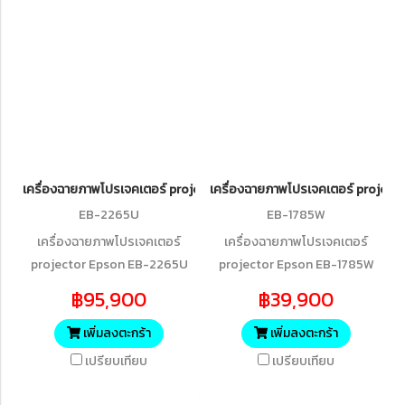
เครื่องฉายภาพโปรเจคเตอร์ projector Epson EB-2265U WUXGA 3LCD
เครื่องฉายภาพโปรเจคเตอร์ projec
EB-2265U
EB-1785W
เครื่องฉายภาพโปรเจคเตอร์
เครื่องฉายภาพโปรเจคเตอร์
projector Epson EB-2265U
projector Epson EB-1785W
WUXGA 3LCD Projector
Wireless WXGA 3LCD
฿95,900
฿39,900
(5,500 lumens)
Projector
เพิ่มลงตะกร้า
เพิ่มลงตะกร้า
เปรียบเทียบ
เปรียบเทียบ