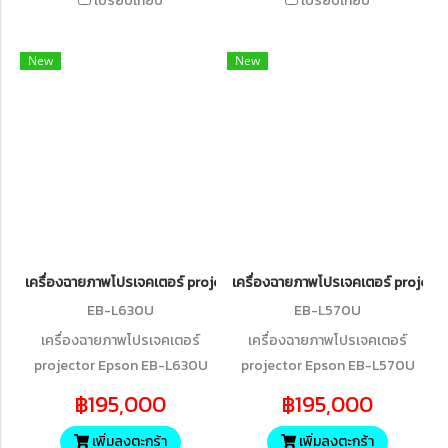
เปรียบเทียบ
เปรียบเทียบ
New
New
เครื่องฉายภาพโปรเจคเตอร์ projector Epson EB-L630U Wireless WU
เครื่องฉายภาพโปรเจคเตอร์ projec
EB-L630U
EB-L570U
เครื่องฉายภาพโปรเจคเตอร์
เครื่องฉายภาพโปรเจคเตอร์
projector Epson EB-L630U
projector Epson EB-L570U
Wireless WUXGA 3LCD Laser
3LCD Laser Projector with 4K
฿195,000
฿195,000
Projector (6,200 lumens)
Enhancement (5,200 lumens)
เพิ่มลงตะกร้า
เพิ่มลงตะกร้า