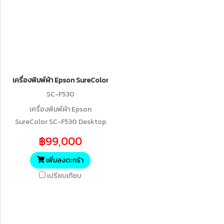
เครื่องพิมพ์ผ้า Epson SureColor SC-F530 Desktop Dye-Sublimation T
SC-F530
เครื่องพิมพ์ผ้า Epson
SureColor SC-F530 Desktop
Dye-Sublimation Textile
฿99,000
Printer
เพิ่มลงตะกร้า
เปรียบเทียบ