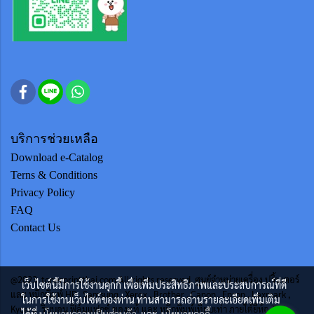
บริการช่วยเหลือ
Download e-Catalog
Terns & Conditions
Privacy Policy
FAQ
Contact Us
@2023 tonerprintthai.com All rights reserved. ศูนย์จำหน่ายเครื่อง ปริ้นเตอร์
เว็บไซต์นี้มีการใช้งานคุกกี้ เพื่อเพิ่มประสิทธิภาพและประสบการณ์ที่ดี
และ หมึกพิมพ์ HP , Samsung , Xerox , Brother , Canon , Epson , Lexmark ,
ในการใช้งานเว็บไซต์ของท่าน ท่านสามารถอ่านรายละเอียดเพิ่มเติม
Kycera ริบบอน ฟิล์มแฟกซ์ ของแท้ และ หมึกพิมพ์เทียบเท่า ภายใต้ยี่ห้อ TTS