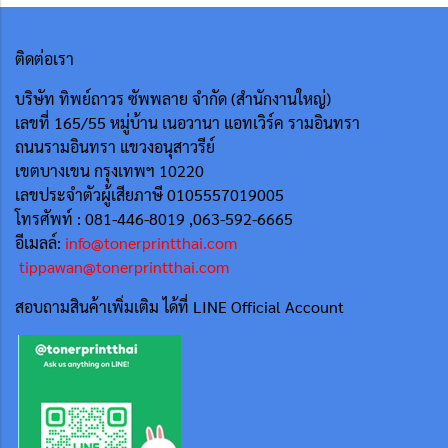
ติดต่อเรา
บริษัท ทิพย์ถาวร ซัพพลาย จำกัด (สำนักงานใหญ่)
เลขที่ 165/55
หมู่บ้าน เนอวานา แอทเวิร์ค รามอินทรา
ถนนรามอินทรา แขวงอนุสาวรีย์
เขตบางเขน กรุงเทพฯ 10220
เลขประจำตัวผู้เสียภาษี 0105557019005
โทรศัพท์ : 081-446-8019 ,063-592-6665
อีเมลล์:
info@tonerprintthai.com
tippawan@tonerprintthai.com
สอบถามสินค้าเพิ่มเติม ได้ที่ LINE Official Account