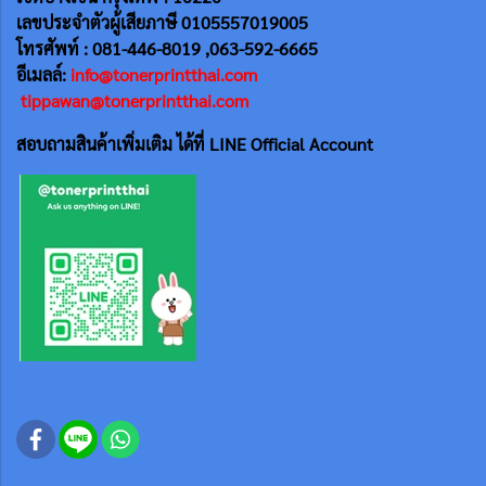
เลขประจำตัวผู้เสียภาษี 0105557019005
โทรศัพท์ : 081-446-8019 ,063-592-6665
อีเมลล์:
info@tonerprintthai.com
tippawan@tonerprintthai.com
สอบถามสินค้าเพิ่มเติม ได้ที่ LINE Official Account