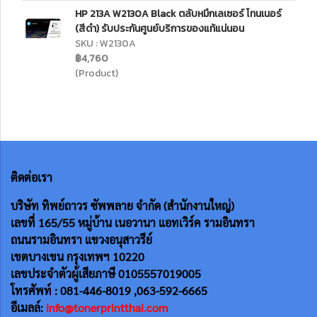
HP 213A W2130A Black ตลับหมึกเลเซอร์ โทนเนอร์
(สีดำ) รับประกันศูนย์บริการของแท้แน่นอน
SKU : W2130A
฿4,760
(Product)
ติดต่อเรา
บริษัท ทิพย์ถาวร ซัพพลาย จำกัด (สำนักงานใหญ่)
เลขที่ 165/55
หมู่บ้าน เนอวานา แอทเวิร์ค รามอินทรา
ถนนรามอินทรา แขวงอนุสาวรีย์
เขตบางเขน กรุงเทพฯ 10220
เลขประจำตัวผู้เสียภาษี 0105557019005
โทรศัพท์ : 081-446-8019 ,063-592-6665
อีเมลล์:
info@tonerprintthai.com