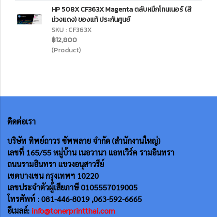
HP 508X CF363X Magenta ตลับหมึกโทนเนอร์ (สี
ม่วงแดง) ของแท้ ประกันศูนย์
SKU : CF363X
฿12,800
(Product)
ติดต่อเรา
บริษัท ทิพย์ถาวร ซัพพลาย จำกัด (สำนักงานใหญ่)
เลขที่ 165/55
หมู่บ้าน เนอวานา แอทเวิร์ค รามอินทรา
ถนนรามอินทรา แขวงอนุสาวรีย์
เขตบางเขน กรุงเทพฯ 10220
เลขประจำตัวผู้เสียภาษี 0105557019005
โทรศัพท์ : 081-446-8019 ,063-592-6665
อีเมลล์:
info@tonerprintthai.com