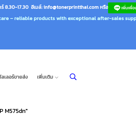
กร์ 8.30-17.30 อีเมล์:
info@tonerprin
tthai.com
ห
รือ
care – reliable products with exceptional after-sales supp
ีลเลอร์ขายส่ง
เพิ่มเติม
FP M575dn"