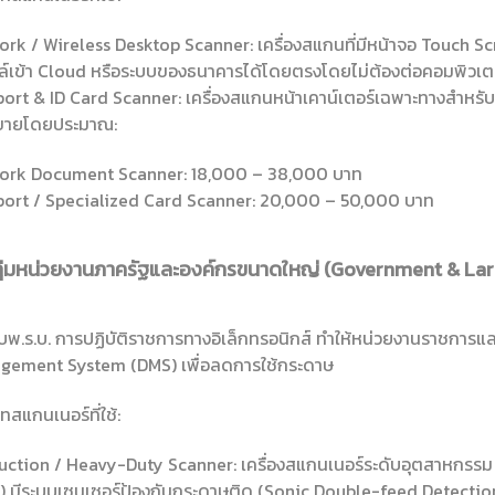
rk / Wireless Desktop Scanner: เครื่องสแกนที่มีหน้าจอ Touch S
ล์เข้า Cloud หรือระบบของธนาคารได้โดยตรงโดยไม่ต้องต่อคอมพิวเต
ort & ID Card Scanner: เครื่องสแกนหน้าเคาน์เตอร์เฉพาะทางสำหรั
ขายโดยประมาณ:
ork Document Scanner: 18,000 – 38,000 บาท
ort / Specialized Card Scanner: 20,000 – 50,000 บาท
ลุ่มหน่วยงานภาครัฐและองค์กรขนาดใหญ่ (Government & Lar
บพ.ร.บ. การปฏิบัติราชการทางอิเล็กทรอนิกส์ ทำให้หน่วยงานราชการ
gement System (DMS) เพื่อลดการใช้กระดาษ
ทสแกนเนอร์ที่ใช้:
ction / Heavy-Duty Scanner: เครื่องสแกนเนอร์ระดับอุตสาหกรรม
น) มีระบบเซนเซอร์ป้องกันกระดาษติด (Sonic Double-feed Detecti