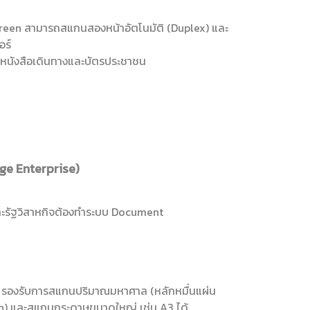
creen สามารถสแกนสองหน้าอัตโนมัติ (Duplex) และ
อร์
บหนังสือเดินทางและบัตรประชาชน
ge Enterprise)
และรัฐวิสาหกิจต้องทำระบบ Document
 รองรับการสแกนปริมาณมหาศาล (หลักหมื่นแผ่น
on) และสแกนกระดาษขนาดใหญ่ เช่น A3 ได้