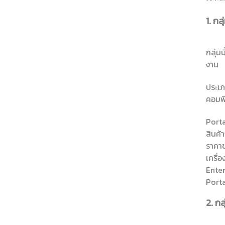
1. กล
กลุ่ม
งาน
ประเภ
คอมพิ
Porta
สินค้
ราคา
เครื่
Enter
Porta
2. ก