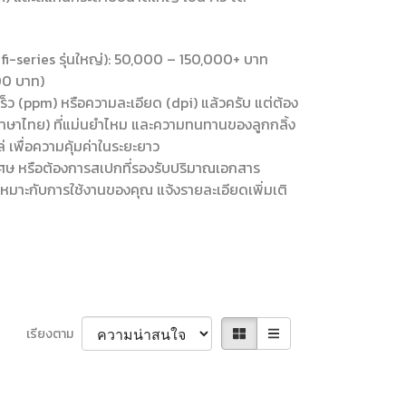
-series รุ่นใหญ่): 50,000 – 150,000+ บาท
00 บาท)
เร็ว (ppm) หรือความละเอียด (dpi) แล้วครับ แต่ต้อง
มภาษาไทย) ที่แม่นยำไหม และความทนทานของลูกกลิ้ง
 เพื่อความคุ้มค่าในระยะยาว
ศษ หรือต้องการสเปกที่รองรับปริมาณเอกสาร
เหมาะกับการใช้งานของคุณ แจ้งรายละเอียดเพิ่มเติ
เรียงตาม