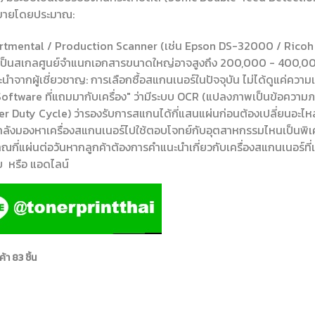
ขายโดยประมาณ:
tmental / Production Scanner (เช่น Epson DS-32000 / Ricoh fi
เป็นสเกลศูนย์จำแนกเอกสารขนาดใหญ่อาจสูงถึง 200,000 - 400,0
นำจากผู้เชี่ยวชาญ: การเลือกซื้อสแกนเนอร์ในปัจจุบัน ไม่ได้ดูแค่ความ
 "Software ที่แถมมากับเครื่อง" ว่ามีระบบ OCR (แปลงภาพเป็นข้อควา
er Duty Cycle) ว่ารองรับการสแกนได้กี่แสนแผ่นก่อนต้องเปลี่ยนอะไหล่
ลังมองหาเครื่องสแกนเนอร์ไปใช้ตอบโจทย์กับอุตสาหกรรมไหนเป็นพิเ
ณกี่แผ่นต่อวันหากลูกค้าต้องการคำแนะนำเกี่ยวกับเครื่องสแกนเนอร์ที่
ย หรือ แอดไลน์
้า 83 ชิ้น