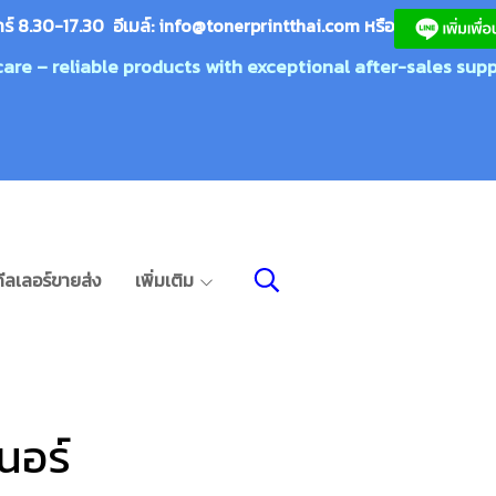
กร์ 8.30-17.30 อีเมล์:
info@tonerprin
tthai.com
ห
รือ
care – reliable products with exceptional after-sales supp
ีลเลอร์ขายส่ง
เพิ่มเติม
นอร์