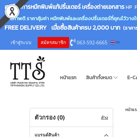
ศูนย์บริการหมึกพิมพ์
แ
ท้ปริ้นเตอร์ เครื่องถ่ายเอกสาร
HP F
คุณภาพดี ราคาคุ้มค่า หมึกพิมพ์และเครื่องปริ้นเตอร์ที่คุณไว้ว
FREE DELIVERY เมื่อซื้อสินค้าครบ 2,000 บาท
(ราคา
063-592-6665
เข้าสู่ระบบ
สมัครสมาชิก
TH
หน้าแรก
สินค้าทั้งหมด
E-C
หน้าแ
ตัวกรอง (
0
)
ล้าง
แบรนด์สินค้า