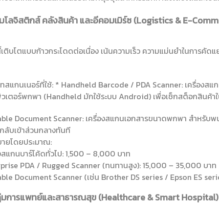
ุ่มโลจิสติกส์ คลังสินค้า และอีคอมเมิร์ซ (Logistics & E-Com
นี้เติบโตแบบก้าวกระโดดต่อเนื่อง เน้นความเร็ว ความแม่นยำในการคัดแย
ทสแกนเนอร์ที่ใช้: * Handheld Barcode / PDA Scanner: เครื่องสแก
วเตอร์พกพา (Handheld มักใช้ระบบ Android) เพื่อเช็กสต็อกสินค้าใ
ble Document Scanner: เครื่องสแกนเอกสารขนาดพกพา สำหรับพนักง
ากลับเข้าส่วนกลางทันที
ขายโดยประมาณ:
องสแกนบาร์โค้ดทั่วไป: 1,500 – 8,000 บาท
prise PDA / Rugged Scanner (ทนทานสูง): 15,000 – 35,000 บาท
ble Document Scanner (เช่น Brother DS series / Epson ES seri
ลุ่มการแพทย์และสาธารณสุข (Healthcare & Smart Hospital)