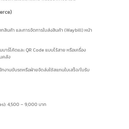
merce)
กสินค้า และการจัดการใบส่งสินค้า (Waybill) หน้า
นบาร์โค้ดและ QR Code แบบไร้สาย หรือเครื่อง
นคลัง
านขับรถหรือฝ่ายจัดส่งใช้สแกนใบเสร็จ/ใบรับ
es): 4,500 – 9,000 บาท