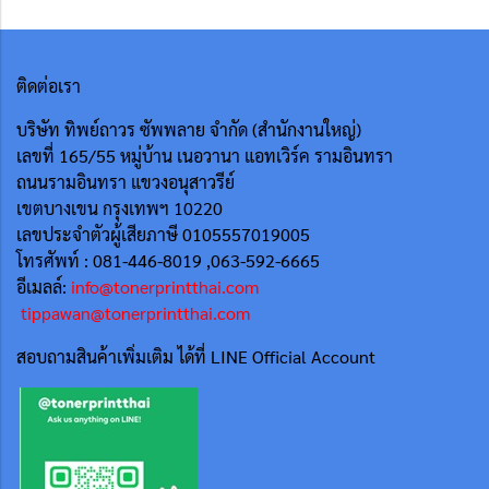
ติดต่อเรา
บริษัท ทิพย์ถาวร ซัพพลาย จำกัด (สำนักงานใหญ่)
เลขที่ 165/55
หมู่บ้าน เนอวานา แอทเวิร์ค รามอินทรา
ถนนรามอินทรา แขวงอนุสาวรีย์
เขตบางเขน กรุงเทพฯ 10220
เลขประจำตัวผู้เสียภาษี 0105557019005
โทรศัพท์ : 081-446-8019 ,063-592-6665
อีเมลล์:
info@tonerprintthai.com
tippawan@tonerprintthai.com
สอบถามสินค้าเพิ่มเติม ได้ที่ LINE Official Account