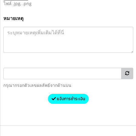
ไฟล์ .jpg, .png
หมายเหตุ
กรุณากรอกตัวเลขผลลัพธ์จากด้านบน
แจ้งการชำระเงิน