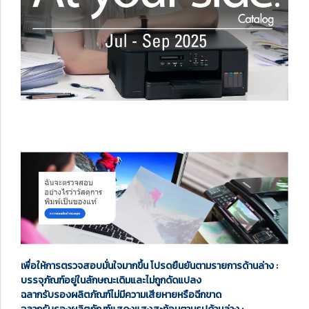
เพื่อให้การตรวจสอบมั่นใจมากขึ้น โปรดยืนยันตามรายการด้านล่าง :
บรรจุภัณฑ์อยู่ในลักษณะเดิมและไม่ถูกดัดแปลง
ฉลากรับรองผลิตภัณฑ์ไม่มีความเสียหายหรือฉีกขาด