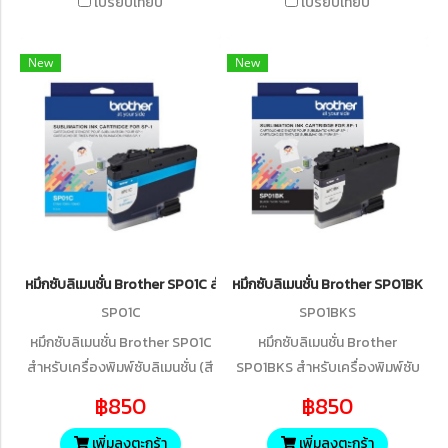
เปรียบเทียบ
เปรียบเทียบ
คุณภาพดีให้สีเหมือนกับภาพ
คุณภาพดีให้สีเหมือนกับภาพ
ต้นฉบับถึง 95% - น้ำหมึกบรรจุ
ต้นฉบับถึง 95% - น้ำหมึกบรรจุ
New
New
อยู่ในแทงค์ไม่ต้องเปิดขวดเติม
อยู่ในแทงค์ไม่ต้องเปิดขวดเติม
หมึกให้เลอะมือ เปลี่ยนง่ายใช้งาน
หมึกให้เลอะมือ เปลี่ยนง่ายใช้งาน
สะดวก - ช่วยยืดอายุการใช้งาน
สะดวก - ช่วยยืดอายุการใช้งาน
ของหัวพิมพ์ - สามารถพิมพ์ติดกับ
ของหัวพิมพ์ - สามารถพิมพ์ติดกับ
ผิววัสดุได้หลายชนิด เช่น
ผิววัสดุได้หลายชนิด เช่น
อะลูมิเนียม พลาสติก แก้ว ผ้าใย
อะลูมิเนียม พลาสติก แก้ว ผ้าใย
สังเคราะห์ ฯลฯ - ปริมาณ 47
สังเคราะห์ ฯลฯ - ปริมาณ 47
มิลลิลิตร
มิลลิลิตร
หมึกซับลิเมนชั่น Brother SP01C สำหรับเครื่องพิมพ์ซับลิเมนชั่น (สีฟ้า)
หมึกซับลิเมนชั่น Brother SP01BKS สำหร
SP01C
SP01BKS
หมึกซับลิเมนชั่น Brother SP01C
หมึกซับลิเมนชั่น Brother
สำหรับเครื่องพิมพ์ซับลิเมนชั่น (สี
SP01BKS สำหรับเครื่องพิมพ์ซับ
ฟ้า) - หมึกสำหรับเครื่องพิมพ์ซับลิ
ลิเมนชั่น (สีดำ) - หมึกสำหรับ
฿850
฿850
เมชั่นของแท้จาก Brother - ใช้ได้
เครื่องพิมพ์ซับลิเมชั่นของแท้จาก
กับเครื่องพิมพ์ซับลิเมชั่น Brother
Brother - ใช้ได้กับเครื่องพิมพ์ซับ
เพิ่มลงตะกร้า
เพิ่มลงตะกร้า