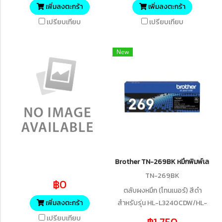
เพิ่มลงตะกร้า
เพิ่มลงตะกร้า
เปรียบเทียบ
เปรียบเทียบ
New
Brother TN-269BK หมึกพิมพ์เลเซอร์
TN-269ฺBK
฿0
ตลับผงหมึก (โทนเนอร์) สีดำ
สำหรับรุ่น HL-L3240CDW/HL-
เพิ่มลงตะกร้า
L3280CDW/DCP-
เปรียบเทียบ