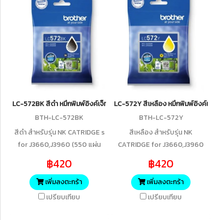
LC-572BK สีดำ หมึกพิมพ์อิงค์เจ็ทบราเดอร์ รับประกันศูนย์บริการของแ
LC-572Y สีเหลือง หมึกพิมพ์อิงค์เจ
BTH-LC-572BK
BTH-LC-572Y
สีดำ สำหรับรุ่น NK CATRIDGE s
สีเหลือง สำหรับรุ่น NK
for J3660,J3960 (550 แผ่น
CATRIDGE for J3660,J3960
ISO/IEC 19752)
(550 แผ่น ISO/IEC 19752)
฿420
฿420
เพิ่มลงตะกร้า
เพิ่มลงตะกร้า
เปรียบเทียบ
เปรียบเทียบ