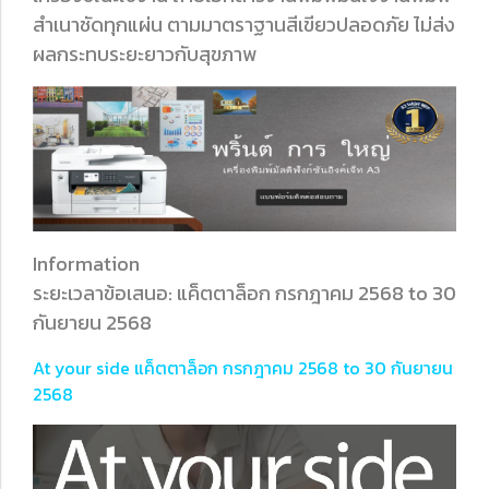
สำเนาชัดทุกแผ่น ตามมาตราฐานสีเขียวปลอดภัย ไม่ส่ง
ผลกระทบระยะยาวกับสุขภาพ
Information
ระยะเวลาข้อเสนอ: แค็ตตาล็อก กรกฎาคม 2568 to 30
กันยายน 2568
At your side แค็ตตาล็อก กรกฎาคม 2568 to 30 กันยายน
2568