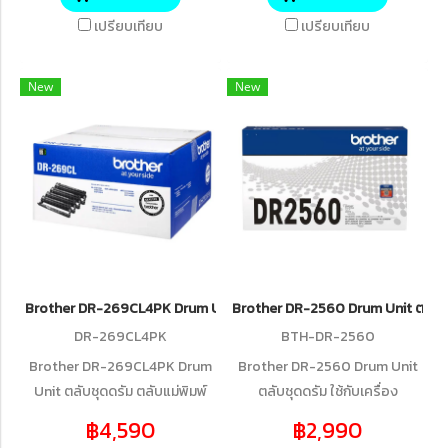
รุ่น SP-1 - น้ำหมึกคุณภาพดีให้สี
ลิเมชั่น Brother รุ่น SP-1 - น้ำหมึก
เปรียบเทียบ
เปรียบเทียบ
เหมือนกับภาพต้นฉบับถึง 95% -
คุณภาพดีให้สีเหมือนกับภาพ
น้ำหมึกบรรจุอยู่ในแทงค์ไม่ต้อง
ต้นฉบับถึง 95% - น้ำหมึกบรรจุ
New
New
เปิดขวดเติมหมึกให้เลอะมือ เปลี่ยน
อยู่ในแทงค์ไม่ต้องเปิดขวดเติม
ง่ายใช้งานสะดวก - ช่วยยืดอายุ
หมึกให้เลอะมือ เปลี่ยนง่ายใช้งาน
การใช้งานของหัวพิมพ์ - สามารถ
สะดวก - ช่วยยืดอายุการใช้งาน
พิมพ์ติดกับผิววัสดุได้หลายชนิด
ของหัวพิมพ์ - สามารถพิมพ์ติดกับ
เช่น อะลูมิเนียม พลาสติก แก้ว ผ้า
ผิววัสดุได้หลายชนิด เช่น
ใยสังเคราะห์ ฯลฯ - ปริมาณ 47
อะลูมิเนียม พลาสติก แก้ว ผ้าใย
มิลลิลิตร
สังเคราะห์ ฯลฯ - ปริมาณ 47
มิลลิลิตร
Brother DR-269CL4PK Drum Unit ตลับชุดดรัม ของแท้ รับประกันศูนย์
Brother DR-2560 Drum Unit ตลับชุด
DR-269CL4PK
BTH-DR-2560
Brother DR-269CL4PK Drum
Brother DR-2560 Drum Unit
Unit ตลับชุดดรัม ตลับแม่พิมพ์
ตลับชุดดรัม ใช้กับเครื่อง
สำหรับรุ่น HL-L3240CDW, HL-
ปริ้นเตอร์ เลเซอร์ ยี่ห้อ รุ่น
฿4,590
฿2,990
L3280CDW, DCP-L3560CDW,
Brother รุ่น Brother HL-