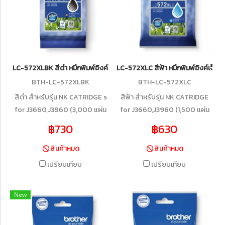
LC-572XLBK สีดำ หมึกพิมพ์อิงค์เจ็ทบราเดอร์ รับประกันศูนย์บริการขอ
LC-572XLC สีฟ้า หมึกพิมพ์อิงค์เจ็ท
BTH-LC-572XLBK
BTH-LC-572XLC
สีดำ สำหรับรุ่น NK CATRIDGE s
สีฟ้า สำหรับรุ่น NK CATRIDGE
for J3660,J3960 (3,000 แผ่น
for J3660,J3960 (1,500 แผ่น
ISO/IEC 19752)
ISO/IEC 19752)
฿730
฿630
สินค้าหมด
สินค้าหมด
เปรียบเทียบ
เปรียบเทียบ
New