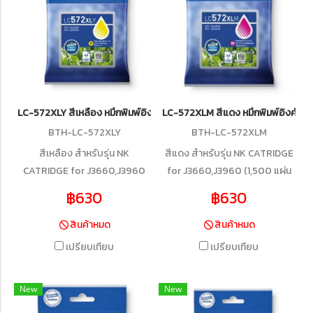
LC-572XLY สีเหลือง หมึกพิมพ์อิงค์เจ็ทบราเดอร์ รับประกันศูนย์บริการ
LC-572XLM สีแดง หมึกพิมพ์อิงค์เจ็
BTH-LC-572XLY
BTH-LC-572XLM
สีเหลือง สำหรับรุ่น NK
สีแดง สำหรับรุ่น NK CATRIDGE
CATRIDGE for J3660,J3960
for J3660,J3960 (1,500 แผ่น
(1,500 แผ่น ISO/IEC 19752)
ISO/IEC 19752)
฿630
฿630
สินค้าหมด
สินค้าหมด
เปรียบเทียบ
เปรียบเทียบ
New
New