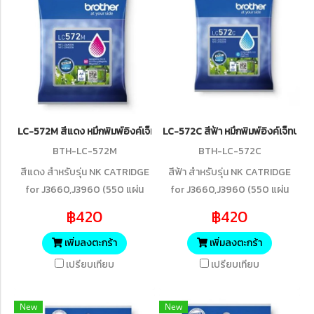
LC-572M สีแดง หมึกพิมพ์อิงค์เจ็ทบราเดอร์ รับประกันศูนย์บริการของแ
LC-572C สีฟ้า หมึกพิมพ์อิงค์เจ็ทบร
BTH-LC-572M
BTH-LC-572C
สีแดง สำหรับรุ่น NK CATRIDGE
สีฟ้า สำหรับรุ่น NK CATRIDGE
for J3660,J3960 (550 แผ่น
for J3660,J3960 (550 แผ่น
ISO/IEC 19752)
ISO/IEC 19752)
฿420
฿420
เพิ่มลงตะกร้า
เพิ่มลงตะกร้า
เปรียบเทียบ
เปรียบเทียบ
New
New