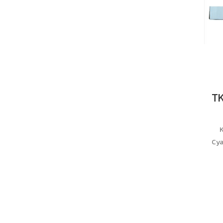
K
Cya