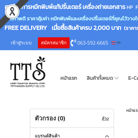
ศูนย์บริการหมึกพิมพ์
แ
ท้ปริ้นเตอร์ เครื่องถ่ายเอกสาร
HP F
คุณภาพดี ราคาคุ้มค่า หมึกพิมพ์และเครื่องปริ้นเตอร์ที่คุณไว้ว
FREE DELIVERY เมื่อซื้อสินค้าครบ 2,000 บาท
(ราคา
063-592-6665
เข้าสู่ระบบ
สมัครสมาชิก
TH
หน้าแรก
สินค้าทั้งหมด
E-C
หน้าแ
ตัวกรอง (
0
)
ล้าง
แบรนด์สินค้า