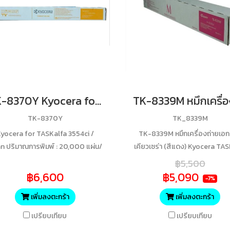
TK-8370Y Kyocera for TASKalfa 3554ci / Yellow ปริมาณการพิมพ์ : 20,000 แผ่น/ตลับ
TK-8370Y
TK_8339M
yocera for TASKalfa 3554ci /
TK-8339M หมึกเครื่องถ่ายเอ
n ปริมาณการพิมพ์ : 20,000 แผ่น/
เคียวเซร่า (สีแดง) Kyocera TA
ตลับ
3252ci/ 3253ci ปริมาณการพิ
฿5,500
15,000 แผ่น ของแท้ ประกันศู
฿6,600
฿5,090
-7%
เพิ่มลงตะกร้า
เพิ่มลงตะกร้า
เปรียบเทียบ
เปรียบเทียบ