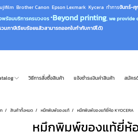
ujifilm Brother Canon Epson Lexm
ark Kycera
ทำการ
จันทร์-ศุ
Beyond printing
างใจพร้อมบริการครบวงจร "
, we provide 
รวมภาษีเรียบร้อยแล้วสามารถออกใบกำกับภาษีได้)
atalog
วิธีการสั่งซื้อสินค้า
แจ้งชำระเงินค่าสินค้า
สมัครด
รก
สินค้าทั้งหมด
หมึกพิมพ์ของแท้
หมึกพิมพ์ของแท้ยี่ห้อ KYOCERA
หมึกพิมพ์ของแท้ยี่