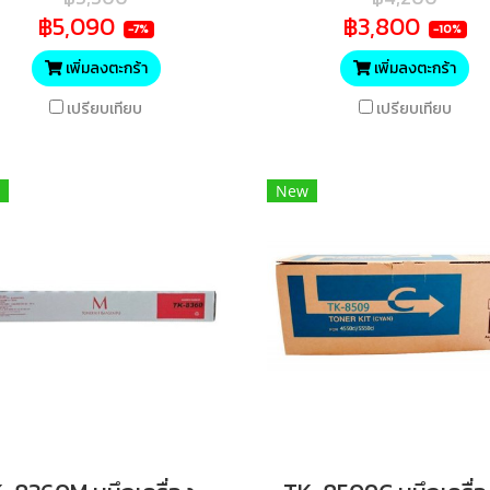
15,000 แผ่น ของแท้ ประกันศูนย์
฿5,090
฿3,800
-7%
-10%
เพิ่มลงตะกร้า
เพิ่มลงตะกร้า
เปรียบเทียบ
เปรียบเทียบ
New