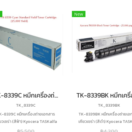
New
TK-8339C หมึกเครื่องถ่ายเอกสารเคียวเซร่า (สีฟ้า) ของแท้ ประกันศูนย์
TK_8339C
TK_8339BK
K-8339C หมึกเครื่องถ่ายเอกสาร
TK-8339BK หมึกเครื่องถ่ายเอ
ียวเซร่า (สีฟ้า) Kyocera TASKalfa
เคียวเซร่า (สีดำ) Kyocera TAS
3252ci/ 3253ci ปริมาณการพิมพ์
3252ci/ 3253ci ของแท้ ประกันศ
฿5,500
฿4,200