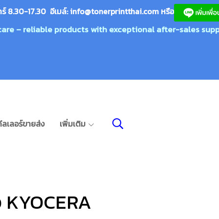
กร์ 8.30-17.30 อีเมล์:
info@tonerprin
tthai.com
ห
รือ
care – reliable products with exceptional after-sales supp
ีลเลอร์ขายส่ง
เพิ่มเติม
ห้อ KYOCERA