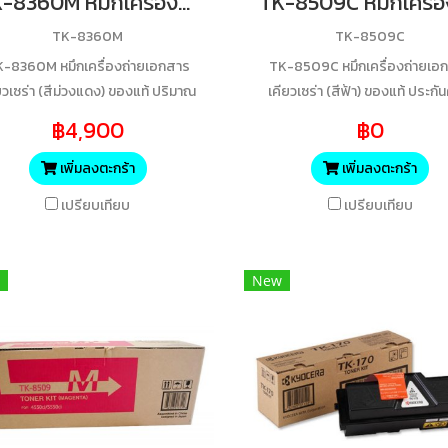
TK-8360M หมึกเครื่องถ่ายเอกสารเคียวเซร่า (สีม่วงแดง) 12,000 แผ่น ของแท้ ประกันศูนย์
TK-8360M
TK-8509C
-8360M หมึกเครื่องถ่ายเอกสาร
TK-8509C หมึกเครื่องถ่ายเอ
ยวเซร่า (สีม่วงแดง) ของแท้ ปริมาณ
เคียวเซร่า (สีฟ้า) ของแท้ ประกัน
ารพิมพ์ 12,000 แผ่น ประกันศูนย์
฿4,900
฿0
เพิ่มลงตะกร้า
เพิ่มลงตะกร้า
เปรียบเทียบ
เปรียบเทียบ
New