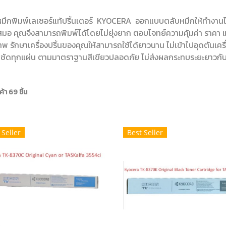
มึกพิมพ์เลเซอร์แท้ปริ้นเตอร์ KYOCERA ออกแบบตลับหมึกให้ทำงานได้อย
สมอ คุณจึงสามารถพิมพ์ได้โดยไม่ยุ่งยาก ตอบโจทย์ความคุ้มค่า ราคา และเ
พ รักษาเครื่องปริ้นของคุณให้สามารถใช้ได้ยาวนาน ไม่เข้าไปอุดตันเคร
ชัดทุกแผ่น ตามมาตราฐานสีเขียวปลอดภัย ไม่ส่งผลกระทบระยะยาวก
้า 69 ชิ้น
 Seller
Best Seller