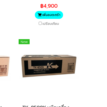
฿4,900
เพิ่มลงตะกร้า
เปรียบเทียบ
New