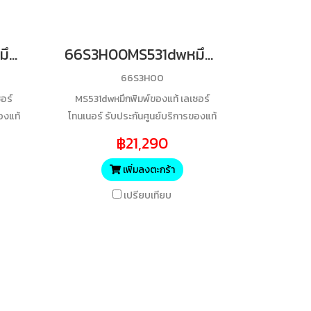
20N3XK0CS431dwหมึกพิมพ์ของแท้ เลเซอร์โทนเนอร์ รับประกันศูนย์บริการของแท้แน่นอนBK 6000 Yields
66S3H00MS531dwหมึกพิมพ์ของแท้ เลเซอร์โทนเนอร์ รับประกันศูนย์บริการของแท้แน่นอนBK 28400 Yields
66S3H00
อร์
MS531dwหมึกพิมพ์ของแท้ เลเซอร์
องแท้
โทนเนอร์ รับประกันศูนย์บริการของแท้
แน่นอนBK 28400 Yields
฿21,290
เพิ่มลงตะกร้า
เปรียบเทียบ