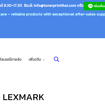
กร์ 8.30-17.30 อีเมล์:
info@tonerprin
tthai.com
ห
รือ
care – reliable products with exceptional after-sales supp
ีลเลอร์ขายส่ง
เพิ่มเติม
ห้อ LEXMARK