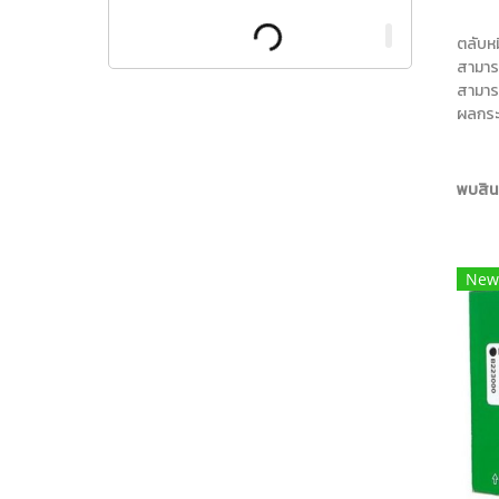
ตลับหม
สามารถ
สามารถ
ผลกระ
พบสินค
New