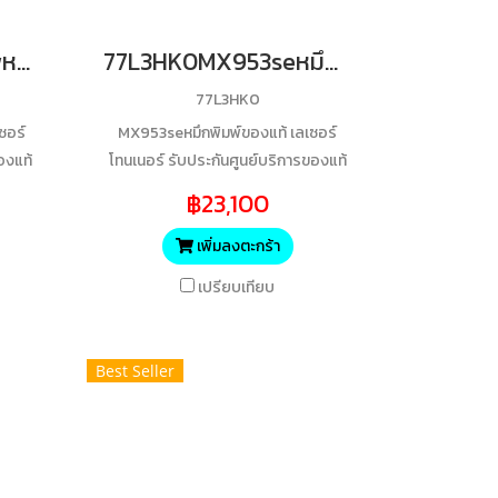
20N3XK0CX431adwหมึกพิมพ์ของแท้ เลเซอร์โทนเนอร์ รับประกันศูนย์บริการของแท้แน่นอนBK 6000 Yields
77L3HK0MX953seหมึกพิมพ์ของแท้ เลเซอร์โทนเนอร์ รับประกันศูนย์บริการของแท้แน่นอนBK 47700 Yields
77L3HK0
ซอร์
MX953seหมึกพิมพ์ของแท้ เลเซอร์
องแท้
โทนเนอร์ รับประกันศูนย์บริการของแท้
แน่นอนBK 47700 Yields
฿23,100
เพิ่มลงตะกร้า
เปรียบเทียบ
Best Seller