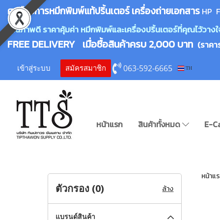
ศูนย์บริการหมึกพิมพ์
แ
ท้ปริ้นเตอร์ เครื่องถ่ายเอกสาร
HP F
คุณภาพดี ราคาคุ้มค่า หมึกพิมพ์และเครื่องปริ้นเตอร์ที่คุณไว้ว
FREE DELIVERY เมื่อซื้อสินค้าครบ 2,000 บาท
(ราคา
063-592-6665
เข้าสู่ระบบ
สมัครสมาชิก
TH
หน้าแรก
สินค้าทั้งหมด
E-C
หน้าแ
ตัวกรอง (
0
)
ล้าง
แบรนด์สินค้า