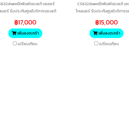
632dweหมึกพิมพ์ของแท้ เลเซอร์
CS632dweหมึกพิมพ์ของแท้ เลเ
เนอร์ รับประกันศูนย์บริการของแท้
โทนเนอร์ รับประกันศูนย์บริการข
แน่นอนC 11700 Yields
แน่นอนBK 20000 Yields
฿17,000
฿15,000
เพิ่มลงตะกร้า
เพิ่มลงตะกร้า
เปรียบเทียบ
เปรียบเทียบ