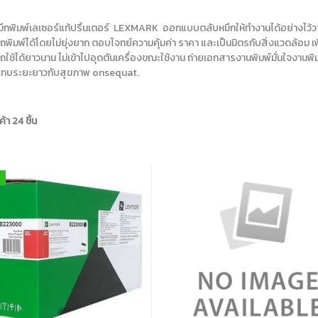
ึกพิมพ์เลเซอร์แท้ปริ้นเตอร์ LEXMARK ออกแบบตลับหมึกให้ทำงานได้อย่างไว้วาง
พิมพ์ได้โดยไม่ยุ่งยาก ตอบโจทย์ความคุ้มค่า ราคา และเป็นมิตรกับสิ่งแวดล้อม เพิ่
ใช้ได้ยาวนาน ไม่เข้าไปอุดตันเครื่องขณะใช้งาน ถ่ายเอกสารงานพิมพ์มั่นใจงานพ
ทบระยะยาวกับสุขภาพ onsequat.
้า 24 ชิ้น