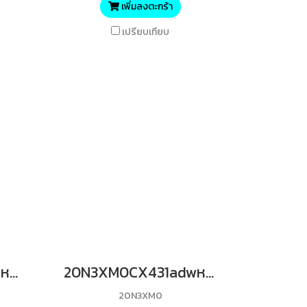
เพิ่มลงตะกร้า
เปรียบเทียบ
75M3XK0CS632dweหมึกพิมพ์ของแท้ เลเซอร์โทนเนอร์ รับประกันศูนย์บริการของแท้แน่นอนBK 20000 Yields
20N3XM0CX431adwหมึกพิมพ์ของแท้ เลเซอร์โทนเนอร์ รับประกันศูนย์บริการของแท้แน่นอนM 6700 Yields
20N3XM0