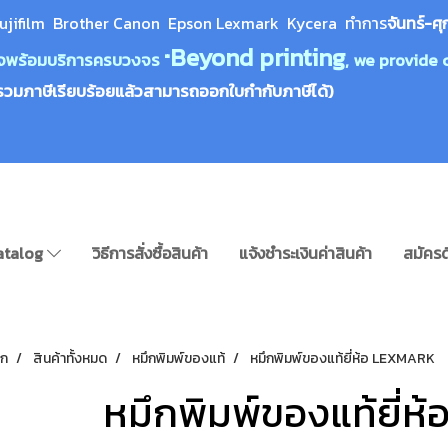
ujifilm Brother Canon Epson Lexm
ark Kycera
ทำการ
จันทร์-ศุ
Beyond printing
างใจพร้อมบริการครบวงจร "
, we provide 
รวมภาษีเรียบร้อยแล้วสามารถออกใบกำกับภาษีได้)
atalog
วิธีการสั่งซื้อสินค้า
แจ้งชำระเงินค่าสินค้า
สมัครด
รก
สินค้าทั้งหมด
หมึกพิมพ์ของแท้
หมึกพิมพ์ของแท้ยี่ห้อ LEXMARK
หมึกพิมพ์ของแท้ยี่