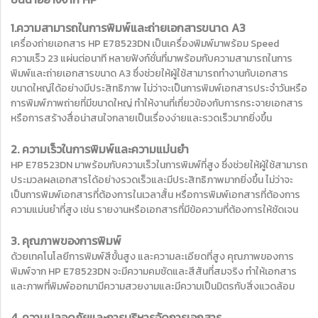
1.ความสามารถในการพิมพ์และถ่ายเอกสารขนาด A3
เครื่องถ่ายเอกสาร HP E78523DN เป็นเครื่องพิมพ์มาพร้อม Speed
ความเร็ว 23 แผ่นต่อนาที หลายฟังก์ชั่นที่มาพร้อมกับความสามารถในการ
พิมพ์และถ่ายเอกสารขนาด A3 ซึ่งช่วยให้ผู้ใช้สามารถทำงานกับเอกสาร
ขนาดใหญ่ได้อย่างมีประสิทธิภาพ ไม่ว่าจะเป็นการพิมพ์เอกสารประจำวันหรือ
การพิมพ์ภาพถ่ายที่มีขนาดใหญ่ ทำให้งานที่เกี่ยวข้องกับการกระจายเอกสาร
หรือการสร้างสื่อน่าสนใจกลายเป็นเรื่องง่ายและรวดเร็วมากยิ่งขึ้น
2. ความเร็วในการพิมพ์และความแม่นยำ
HP E78523DN มาพร้อมกับความเร็วในการพิมพ์ที่สูง ซึ่งช่วยให้ผู้ใช้สามารถ
ประมวลผลเอกสารได้อย่างรวดเร็วและมีประสิทธิภาพมากยิ่งขึ้น ไม่ว่าจะ
เป็นการพิมพ์เอกสารที่ต้องการในเวลาสั้น หรือการพิมพ์เอกสารที่ต้องการ
ความแม่นยำที่สูง เช่น รายงานหรือเอกสารที่มีข้อความที่ต้องการให้ชัดเจน
3. คุณภาพของการพิมพ์
ด้วยเทคโนโลยีการพิมพ์สีขั้นสูง และความละเอียดที่สูง คุณภาพของการ
พิมพ์จาก HP E78523DN จะมีความคมชัดและสีสันที่สมจริง ทำให้เอกสาร
และภาพที่พิมพ์ออกมามีความสวยงามและมีความเป็นมิตรกับสิ่งแวดล้อม
4. ความปลอดภัยและการบริหารจัดการเอกสาร