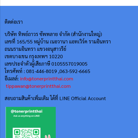
ติดต่อเรา
บริษัท ทิพย์ถาวร ซัพพลาย จำกัด (สำนักงานใหญ่)
เลขที่ 165/55
หมู่บ้าน เนอวานา แอทเวิร์ค รามอินทรา
ถนนรามอินทรา แขวงอนุสาวรีย์
เขตบางเขน กรุงเทพฯ 10220
เลขประจำตัวผู้เสียภาษี 0105557019005
โทรศัพท์ : 081-446-8019 ,063-592-6665
อีเมลล์:
info@tonerprintthai.com
tippawan@tonerprintthai.com
สอบถามสินค้าเพิ่มเติม ได้ที่ LINE Official Account