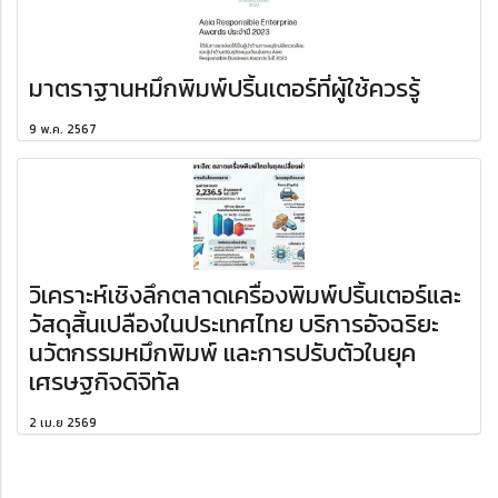
มาตราฐานหมึกพิมพ์ปริ้นเตอร์ที่ผู้ใช้ควรรู้
9 พ.ค. 2567
วิเคราะห์เชิงลึกตลาดเครื่องพิมพ์ปริ้นเตอร์และ
วัสดุสิ้นเปลืองในประเทศไทย บริการอัจฉริยะ
นวัตกรรมหมึกพิมพ์ และการปรับตัวในยุค
เศรษฐกิจดิจิทัล
2 เม.ย 2569