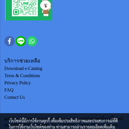
บริการช่วยเหลือ
Download e-Catalog
Terns & Conditions
Privacy Policy
FAQ
Contact Us
@2023 tonerprintthai.com All rights reserved. ศูนย์จำหน่ายเครื่อง ปริ้นเตอร์
เว็บไซต์นี้มีการใช้งานคุกกี้ เพื่อเพิ่มประสิทธิภาพและประสบการณ์ที่ดี
และ หมึกพิมพ์ HP , Samsung , Xerox , Brother , Canon , Epson , Lexmark ,
ในการใช้งานเว็บไซต์ของท่าน ท่านสามารถอ่านรายละเอียดเพิ่มเติม