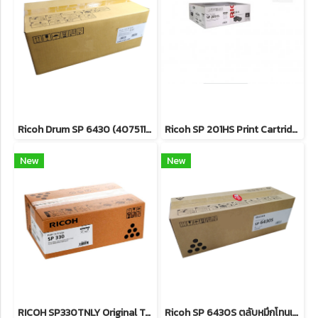
Ricoh Drum SP 6430 (407511) ตลับดรัม 25,000 แผ่น สินค้าของแท้ รับประกันศูนย์
Ricoh SP 201HS Print Cartridge หมึกพิมพ์เลเซอร์โทนเนอร์ขาวดำ 2,600 แผ่น รับประกันของแท้ศูนย์
New
New
RICOH SP330TNLY Original Toner Cartridge (408279) ตลับหมึกโทนเนอร์ (สีดำ) ของแท้ ประกันศูนย์
Ricoh SP 6430S ตลับหมึกโทนเนอร์ สีดำ 10,000 แผ่น สินค้าของแท้ รับประกันศูนย์