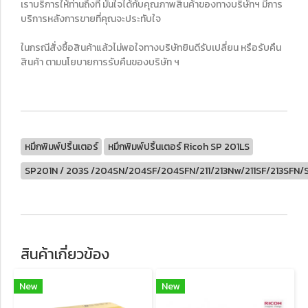
เราบริการให้ท่านถึงที่ มั่นใจได้กับคุณภาพสินค้าของทางบริษัทฯ มีการ
บริการหลังการขายที่คุณจะประทับใจ
ในกรณีสั่งซื้อสินค้าแล้วไม่พอใจทางบริษัทยินดีรับเปลี่ยน หรือรับคืน
สินค้า ตามนโยบายการรับคืนของบริษัท ฯ
หมึกพิมพ์ปริ้นเตอร์
หมึกพิมพ์ปริ้นเตอร์ Ricoh SP 201LS
SP201N / 203S /204SN/204SF/204SFN/211/213Nw/211SF/213SF
สินค้าเกี่ยวข้อง
New
New