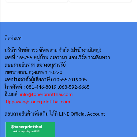
ติดต่อเรา
บริษัท ทิพย์ถาวร ซัพพลาย จำกัด (สำนักงานใหญ่)
เลขที่ 165/55
หมู่บ้าน เนอวานา แอทเวิร์ค รามอินทรา
ถนนรามอินทรา แขวงอนุสาวรีย์
เขตบางเขน กรุงเทพฯ 10220
เลขประจำตัวผู้เสียภาษี 0105557019005
โทรศัพท์ : 081-446-8019 ,063-592-6665
อีเมลล์:
info@tonerprintthai.com
tippawan@tonerprintthai.com
สอบถามสินค้าเพิ่มเติม ได้ที่ LINE Official Account