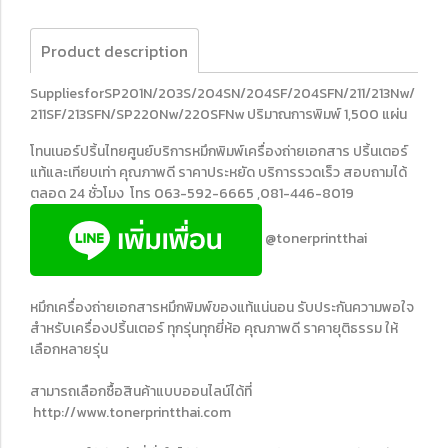
Product description
SuppliesforSP201N/203S/204SN/204SF/204SFN/211/213Nw/
211SF/213SFN/SP220Nw/220SFNw ปริมาณการพิมพ์ 1,500 แผ่น
โทนเนอร์ปริ้นไทยศูนย์บริการหมึกพิมพ์เครื่องถ่ายเอกสาร ปริ้นเตอร์
แท้และเทียบเท่า คุณภาพดี ราคาประหยัด บริการรวดเร็ว สอบถามได้
ตลอด 24 ชั่วโมง โทร 063-592-6665 ,081-446-8019
@tonerprintthai
หมึกเครื่องถ่ายเอกสารหมึกพิมพ์ของแท้แน่นอน รับประกันความพอใจ
สำหรับเครื่องปริ้นเตอร์ ทุกรุ่นทุกยี่ห้อ คุณภาพดี ราคายุติธรรม ให้
เลือกหลายรุ่น
สามารถเลือกซื้อสินค้าแบบออนไลน์ได้ที่
http://www.tonerprintthai.com