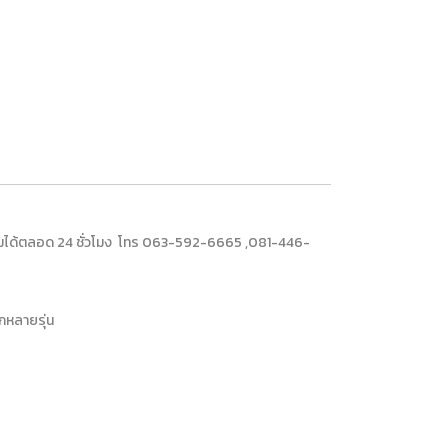
อบถามได้ตลอด 24 ชั่วโมง โทร 063-592-6665 ,081-446-
อกหลายรุ่น