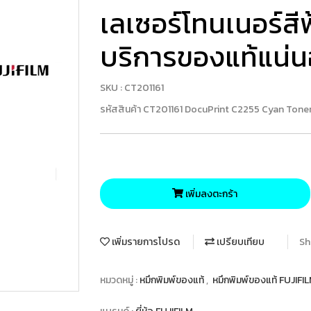
เลเซอร์โทนเนอร์สีฟ
บริการของแท้แน่
SKU : CT201161
รหัสสินค้า CT201161 DocuPrint C2255 Cyan Toner
เพิ่มลงตะกร้า
เพิ่มรายการโปรด
เปรียบเทียบ
Sh
หมวดหมู่ :
หมึกพิมพ์ของแท้
,
หมึกพิมพ์ของแท้ FUJIFI