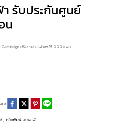
้า รับประกันศูนย์
นอน
 Cartridge ปริมาณการพิมพ์ 15,000 แผ่น
are
LM
,
หมึกพิมพ์เลเซอร์สี