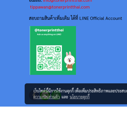
tippawan@tonerprintthai.com
สอบถามสินค้าเพิ่มเติม ได้ที่ LINE Official Account
เว็บไซต์นี้มีการใช้งานคุกกี้ เพื่อเพิ่มประสิทธิภาพและประส
ความเป็นส่วนตัว
และ
นโยบายคุกกี้
@2023 tonerprintthai.com All rights reserved. ศูนย์จำหน่ายเครื
ภายใต้ยี่ห้อ TTS Print