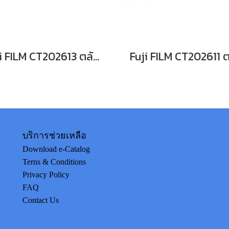
Fuji FILM CT202613 ตลับหมึก FOR DocuPrint CP315dw/ CM315z หมึกพิมพ์เลเซอร์โทนเนอร์สีเหลือง รับประกันศูนย์บริการของแท้แน่นอน
บริการช่วยเหลือ
Download e-Catalog
Terns & Conditions
Privacy Policy
FAQ
Contact Us