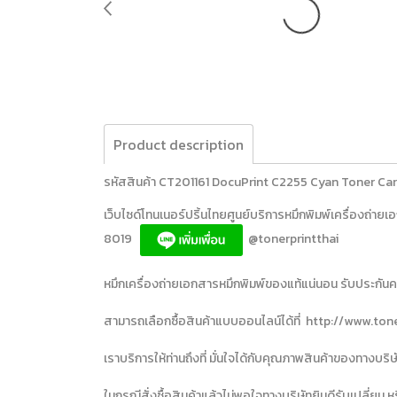
Product description
รหัสสินค้า CT201161 DocuPrint C2255 Cyan Toner Car
เว็บไซด์โทนเนอร์ปริ้นไทยศูนย์บริการหมึกพิมพ์เครื่องถ
8019
@tonerprintthai
หมึกเครื่องถ่ายเอกสารหมึกพิมพ์ของแท้แน่นอน รับประกันควา
สามารถเลือกซื้อสินค้าแบบออนไลน์ได้ที่ http://www.ton
เราบริการให้ท่านถึงที่ มั่นใจได้กับคุณภาพสินค้าของทางบ
ในกรณีสั่งซื้อสินค้าแล้วไม่พอใจทางบริษัทยินดีรับเปลี่ยน