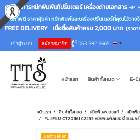
ศูนย์บริการหมึกพิมพ์
แ
ท้ปริ้นเตอร์ เครื่องถ่ายเอกสาร
HP F
คุณภาพดี ราคาคุ้มค่า หมึกพิมพ์และเครื่องปริ้นเตอร์ที่คุณไว้ว
FREE DELIVERY เมื่อซื้อสินค้าครบ 2,000 บาท
(ราคา
063-592-6665
เข้าสู่ระบบ
สมัครสมาชิก
TH
หน้าแรก
สินค้าทั้งหมด
E-C
หน้าแรก
สินค้าทั้งหมด
หมึกพิมพ์ของแท้
หมึกพิ
FUJIFILM CT201161 C2255 หมึกพิมพ์เลเซอร์โทนเนอร์ส
Best Seller