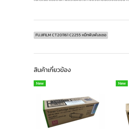
FUJIFILM CT201161 C2255 หมึกพิมพ์เลเซอ
สินค้าเกี่ยวข้อง
New
New