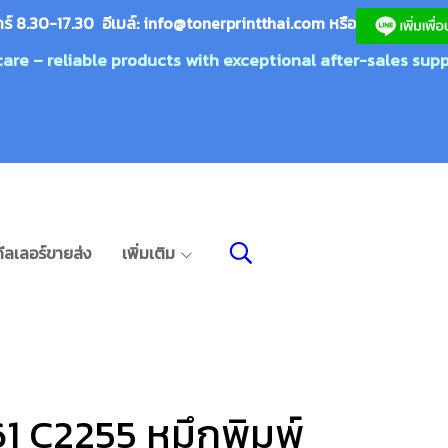
กร์ 8.30-17.30 อีเมล์:
info@tonerprin
tthai.com
ห
รือ
care – reliable products with exceptional after-sales supp
ีลเลอร์ขายส่ง
เพิ่มเติม
1 C2255 หมึกพิมพ์