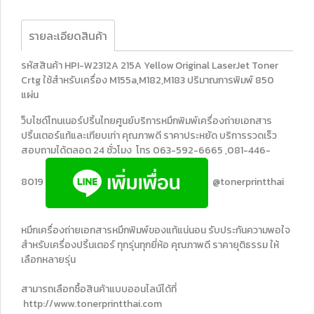
รายละเอียดสินค้า
รหัสสินค้า HPI-W2312A 215A Yellow Original LaserJet Toner
Crtg ใช้สำหรับเครื่อง M155a,M182,M183 ปริมาณการพิมพ์ 850
แผ่น
ว็บไซด์โทนเนอร์ปริ้นไทยศูนย์บริการหมึกพิมพ์เครื่องถ่ายเอกสาร
ปริ้นเตอร์แท้และเทียบเท่า คุณภาพดี ราคาประหยัด บริการรวดเร็ว
สอบถามได้ตลอด 24 ชั่วโมง โทร 063-592-6665 ,081-446-
8019
@tonerprintthai
หมึกเครื่องถ่ายเอกสารหมึกพิมพ์ของแท้แน่นอน รับประกันความพอใจ
สำหรับเครื่องปริ้นเตอร์ ทุกรุ่นทุกยี่ห้อ คุณภาพดี ราคายุติธรรม ให้
เลือกหลายรุ่น
สามารถเลือกซื้อสินค้าแบบออนไลน์ได้ที่
http://www.tonerprintthai.com