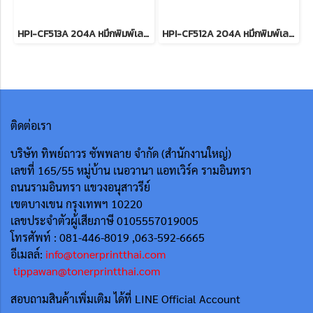
HPI-CF513A 204A หมึกพิมพ์เลเซอร์โทนเนอร์สีแดง รับประกันศูนย์บริการของแท้แน่นอน
HPI-CF512A 204A หมึกพิมพ์เลเซอร์โทนเนอร์สีเหลือง รับประกันศูนย์บริการของแท้แน่นอน
ติดต่อเรา
บริษัท ทิพย์ถาวร ซัพพลาย จำกัด (สำนักงานใหญ่)
เลขที่ 165/55
หมู่บ้าน เนอวานา แอทเวิร์ค รามอินทรา
ถนนรามอินทรา แขวงอนุสาวรีย์
เขตบางเขน กรุงเทพฯ 10220
เลขประจำตัวผู้เสียภาษี 0105557019005
โทรศัพท์ : 081-446-8019 ,063-592-6665
อีเมลล์:
info@tonerprintthai.com
tippawan@tonerprintthai.com
สอบถามสินค้าเพิ่มเติม ได้ที่ LINE Official Account