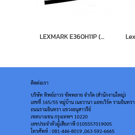
LEXMARK E360H11P (9K) หมึกพิมพ์เลเซอร์โทนเนอร์สีดำ รับประกันศูนย์บริการของแท้แน่นอน
ติดต่อเรา
บริษัท ทิพย์ถาวร ซัพพลาย จำกัด (สำนักงานใหญ่)
เลขที่ 165/55
หมู่บ้าน เนอวานา แอทเวิร์ค รามอินทรา
ถนนรามอินทรา แขวงอนุสาวรีย์
เขตบางเขน กรุงเทพฯ 10220
เลขประจำตัวผู้เสียภาษี 0105557019005
โทรศัพท์ : 081-446-8019 ,063-592-6665