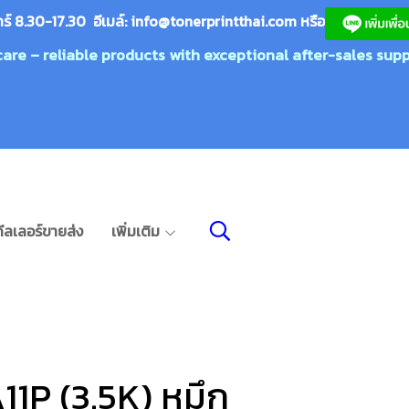
กร์ 8.30-17.30 อีเมล์:
info@tonerprin
tthai.com
ห
รือ
care – reliable products with exceptional after-sales supp
ีลเลอร์ขายส่ง
เพิ่มเติม
P (3.5K) หมึก