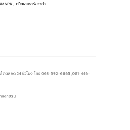
 LEXMARK
,
หมึกเลเซอร์ขาวดำ
อบถามได้ตลอด 24 ชั่วโมง โทร 063-592-6665 ,081-446-
อกหลายรุ่น