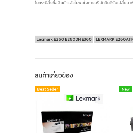
ในกรณีสั่งซื้อสินค้าแล้วไม่พอใจทางบริษัทยินดีรับเปลี่ยน
Lexmark E260 E260DN E360
LEXMARK E260A11P 
สินค้าเกี่ยวข้อง
Best Seller
New