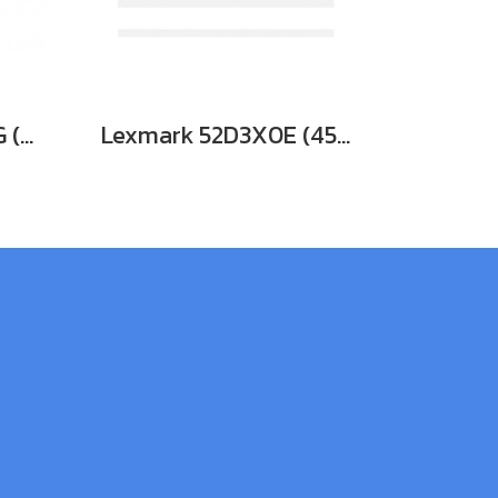
LEXMARK E260X22G (60K) ตลับดรัมเลเซอร์โทนเนอร์สีดำ รับประกันศูนย์บริการของแท้แน่นอน
Lexmark 52D3X0E (45K) หมึกพิมพ์เลเซอร์โทนเนอร์ (สีดำ) รับประกันศูนย์บริการของแท้แน่นอน