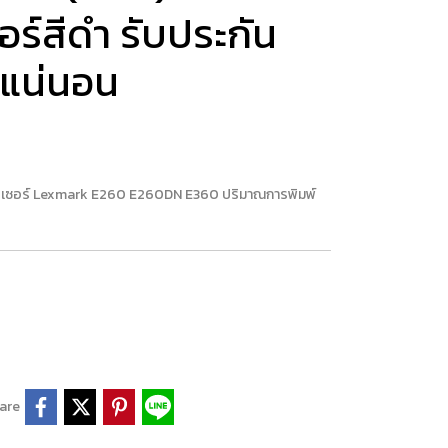
อร์สีดำ รับประกัน
้แน่นอน
ร์ เลเซอร์ Lexmark E260 E260DN E360 ปริมาณการพิมพ์
are