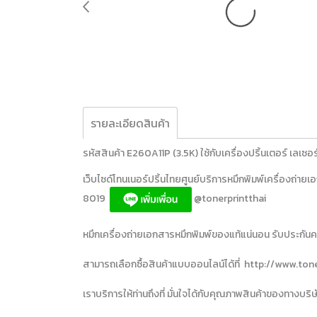
รายละเอียดสินค้า
รหัสสินค้า E260A11P (3.5K) ใช้กับเครื่องปริ้นเตอร์ เ
เว็บไซด์โทนเนอร์ปริ้นไทยศูนย์บริการหมึกพิมพ์เครื่องถ
8019
@tonerprintthai
หมึกเครื่องถ่ายเอกสารหมึกพิมพ์ของแท้แน่นอน รับประกันควา
สามารถเลือกซื้อสินค้าแบบออนไลน์ได้ที่ http://www.ton
เราบริการให้ท่านถึงที่ มั่นใจได้กับคุณภาพสินค้าของทางบ