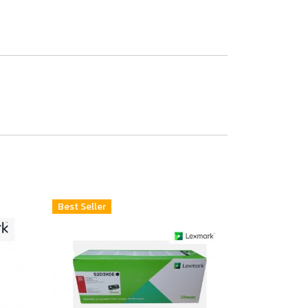
Best Seller