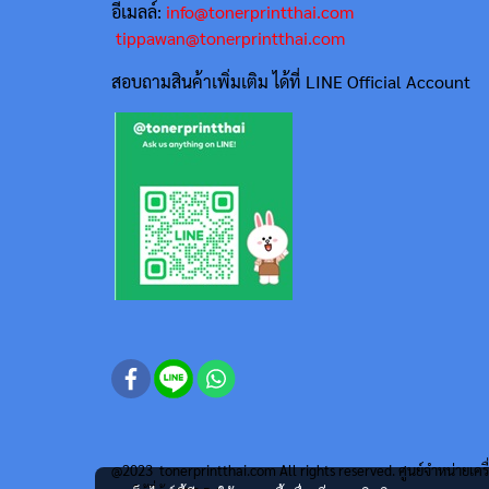
อีเมลล์:
info@tonerprintthai.com
tippawan@tonerprintthai.com
สอบถามสินค้าเพิ่มเติม ได้ที่ LINE Official Account
@2023 tonerprintthai.com All rights reserved. ศูนย์จำหน่ายเครื