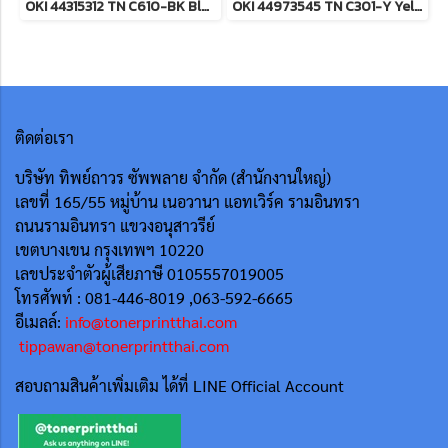
OKI 44315312 TN C610-BK Black ตลับหมึกโทนเนอร์ (สีดำ) ของแท้ ประกันศูนย์
OKI 44973545 TN C301-Y Yellow ตลับหมึกโทนเนอร์ (สีเหลือง) ของแท้ ประกันศูนย์
ติดต่อเรา
บริษัท ทิพย์ถาวร ซัพพลาย จำกัด (สำนักงานใหญ่)
เลขที่ 165/55
หมู่บ้าน เนอวานา แอทเวิร์ค รามอินทรา
ถนนรามอินทรา แขวงอนุสาวรีย์
เขตบางเขน กรุงเทพฯ 10220
เลขประจำตัวผู้เสียภาษี 0105557019005
โทรศัพท์ : 081-446-8019 ,063-592-6665
อีเมลล์:
info@tonerprintthai.com
tippawan@tonerprintthai.com
สอบถามสินค้าเพิ่มเติม ได้ที่ LINE Official Account