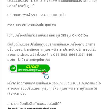
OKI 44315309 TN C610-Y Yellow ตลับหมึกโทนเนอร์ (สีเหลือง)
ของแท้ ประกันศูนย์
ปริมาณการพิมพ์ 5% บน A4 : 6,000 แผ่น
การรับประกัน : ตามเงื่อนไข ศูนย์ OKI
ใช้กับเครื่องปริ้นเตอร์ เลเซอร์ ยี่ห้อ รุ่น OKI รุ่น OKI C610n
เว็บไซด์โทนเนอร์ปริ้นไทยศูนย์บริการหมึกพิมพ์เครื่องถ่ายเอกสาร
ปริ้นเตอร์แท้และเทียบเท่า คุณภาพดี ราคาประหยัด บริการรวดเร็ว
สอบถามได้ตลอด 24 ชั่วโมง โทร 063-592-6665 ,081-446-
8019 ไลน์ : @tonerprintthai
หมึกเครื่องถ่ายเอกสารหมึกพิมพ์ของแท้แน่นอน รับประกันความพอใจ
สำหรับเครื่องปริ้นเตอร์ ทุกรุ่นทุกยี่ห้อ คุณภาพดี ราคายุติธรรม ให้
เลือกหลายรุ่น
สามารถเลือกซื้อสินค้าแบบออนไลน์ได้ที่
http://www.tonerprintthai.com