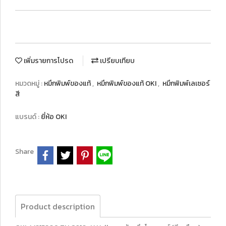
เพิ่มรายการโปรด
เปรียบเทียบ
หมวดหมู่ :
หมึกพิมพ์ของแท้
,
หมึกพิมพ์ของแท้ OKI
,
หมึกพิมพ์เลเซอร์
สี
แบรนด์ :
ยี่ห้อ OKI
Share
Product description