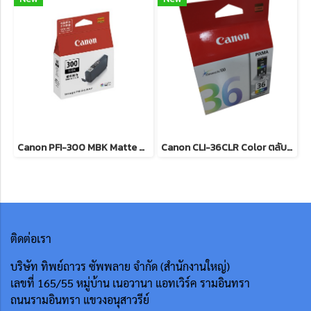
Canon PFI-300 MBK Matte Black ตลับหมึกอิงค์เจ็ท (สีดำด้าน) ของแท้ รับประกันศูนย์
Canon CLI-36CLR Color ตลับหมึกอิงค์เจ็ท ( 3 สี ) ของแท้ รับประกันศูนย์
ติดต่อเรา
บริษัท ทิพย์ถาวร ซัพพลาย จำกัด (สำนักงานใหญ่)
เลขที่ 165/55
หมู่บ้าน เนอวานา แอทเวิร์ค รามอินทรา
ถนนรามอินทรา แขวงอนุสาวรีย์