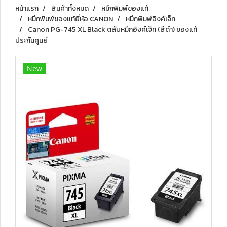
หน้าแรก
สินค้าทั้งหมด
หมึกพิมพ์ของแท้
หมึกพิมพ์ของแท้ยี่ห้อ CANON
หมึกพิมพ์อิงค์เจ็ท
Canon PG-745 XL Black ตลับหมึกอิงค์เจ็ท (สีดำ) ของแท้
ประกันศูนย์
New