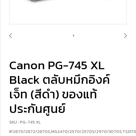
Canon PG-745 XL
Black ตลับหมึกอิงค์
เจ็ท (สีดำ) ของแท้
ประกันศูนย์
SKU : PG-745 XL
iP2870/2872/2870S,MG2470/2570/2570S/2970/3070S,TS317