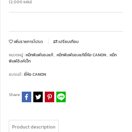
(2,000 แผ่น)
เพิ่มรายการโปรด
เปรียบเทียบ
หมวดหมู่ :
หมึกพิมพ์ของแท้
,
หมึกพิมพ์ของแท้ยี่ห้อ CANON
,
หมึก
พิมพ์อิงค์เจ็ท
แบรนด์ :
ยี่ห้อ CANON
Share
Product description