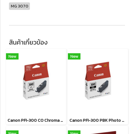
MG 3070
สินค้าเกี่ยวข้อง
New
New
Canon PFI-300 CO Chroma Optimizer ตลับหมึกอิงค์เจ็ท ของแท้ รับประกันศูนย์
Canon PFI-300 PBK Photo Black ตลับหมึกอิงค์เจ็ท (สีดำโฟโต้) ของแท้ รับประกันศูนย์
New
New