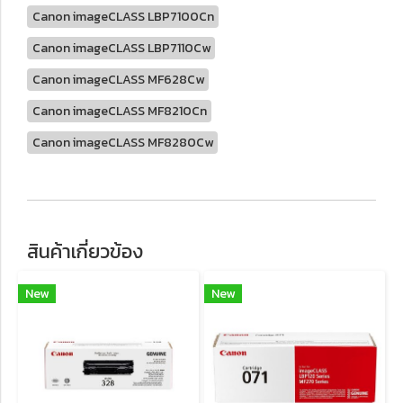
Canon imageCLASS LBP7100Cn
Canon imageCLASS LBP7110Cw
Canon imageCLASS MF628Cw
Canon imageCLASS MF8210Cn
Canon imageCLASS MF8280Cw
สินค้าเกี่ยวข้อง
New
New