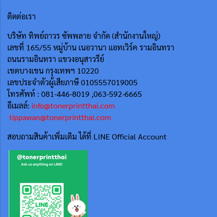
ติดต่อเรา
บริษัท ทิพย์ถาวร ซัพพลาย จำกัด (สำนักงานใหญ่)
เลขที่ 165/55
หมู่บ้าน เนอวานา แอทเวิร์ค รามอินทรา
ถนนรามอินทรา แขวงอนุสาวรีย์
เขตบางเขน กรุงเทพฯ 10220
เลขประจำตัวผู้เสียภาษี 0105557019005
โทรศัพท์ : 081-446-8019 ,063-592-6665
อีเมลล์:
info@tonerprintthai.com
tippawan@tonerprintthai.com
สอบถามสินค้าเพิ่มเติม ได้ที่ LINE Official Account