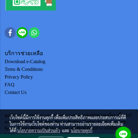
บริการช่วยเหลือ
Download e-Catalog
Terns & Conditions
Privacy Policy
FAQ
Contact Us
@2023 tonerprintthai.com All rights reserved. ศูนย์จำหน่ายเครื่อง ปริ้นเตอร์
เว็บไซต์นี้มีการใช้งานคุกกี้ เพื่อเพิ่มประสิทธิภาพและประสบการณ์ที่ดี
และ หมึกพิมพ์ HP , Samsung , Xerox , Brother , Canon , Epson , Lexmark ,
ในการใช้งานเว็บไซต์ของท่าน ท่านสามารถอ่านรายละเอียดเพิ่มเติม
Kycera ริบบอน ฟิล์มแฟกซ์ ของแท้ และ หมึกพิมพ์เทียบเท่า ภายใต้ยี่ห้อ TTS
ได้ที่
นโยบายความเป็นส่วนตัว
และ
นโยบายคุกกี้
Print