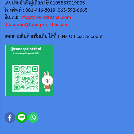
เลขประจำตัวผู้เสียภาษี 0105557019005
โทรศัพท์ : 081-446-8019 ,063-592-6665
อีเมลล์:
info@tonerprintthai.com
tippawan@tonerprintthai.com
สอบถามสินค้าเพิ่มเติม ได้ที่ LINE Official Account