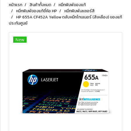
หน้าแรก
สินค้าทั้งหมด
หมึกพิมพ์ของแท้
หมึกพิมพ์ของแท้ยี่ห้อ HP
หมึกพิมพ์เลเซอร์สี
HP 655A CF452A Yellow ตลับหมึกโทนเนอร์ (สีเหลือง) ของแท้
ประกันศูนย์
New