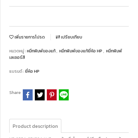
เพิ่มรายการโปรด
เปรียบเทียบ
หมวดหมู่ :
หมึกพิมพ์ของแท้
,
หมึกพิมพ์ของแท้ยี่ห้อ HP
,
หมึกพิมพ์
เลเซอร์สี
แบรนด์ :
ยี่ห้อ HP
Share
Product description