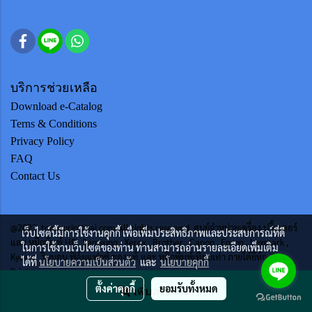
บริการช่วยเหลือ
Download e-Catalog
Terns & Conditions
Privacy Policy
FAQ
Contact Us
@2023 tonerprintthai.com All rights reserved. ศูนย์จำหน่ายเครื่อง ปริ้นเตอร์
เว็บไซต์นี้มีการใช้งานคุกกี้ เพื่อเพิ่มประสิทธิภาพและประสบการณ์ที่ดี
และ หมึกพิมพ์ HP , Samsung , Xerox , Brother , Canon , Epson , Lexmark ,
ในการใช้งานเว็บไซต์ของท่าน ท่านสามารถอ่านรายละเอียดเพิ่มเติม
Kycera ริบบอน ฟิล์มแฟกซ์ ของแท้ และ หมึกพิมพ์เทียบเท่า ภายใต้ยี่ห้อ TTS
ได้ที่
นโยบายความเป็นส่วนตัว
และ
นโยบายคุกกี้
Print
ตั้งค่าคุกกี้
ยอมรับทั้งหมด
เพิ่มลงตะกร้า
ผู้เข้าชมวันนี้
1,860