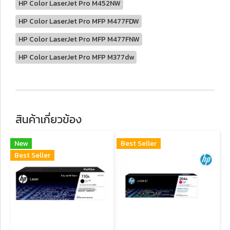
HP Color LaserJet Pro M452NW
HP Color LaserJet Pro MFP M477FDW
HP Color LaserJet Pro MFP M477FNW
HP Color LaserJet Pro MFP M377dw
สินค้าเกี่ยวข้อง
New
Best Seller
Best Seller