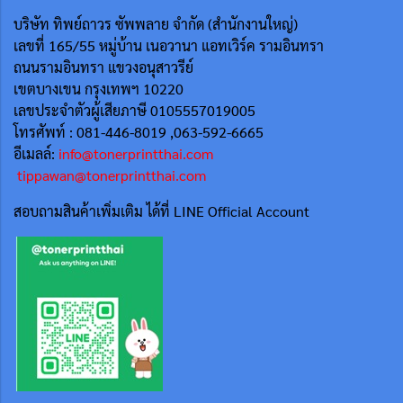
บริษัท ทิพย์ถาวร ซัพพลาย จำกัด (สำนักงานใหญ่)
เลขที่ 165/55
หมู่บ้าน เนอวานา แอทเวิร์ค รามอินทรา
ถนนรามอินทรา แขวงอนุสาวรีย์
เขตบางเขน กรุงเทพฯ 10220
เลขประจำตัวผู้เสียภาษี 0105557019005
โทรศัพท์ : 081-446-8019 ,063-592-6665
อีเมลล์:
info@tonerprintthai.com
tippawan@tonerprintthai.com
สอบถามสินค้าเพิ่มเติม ได้ที่ LINE Official Account