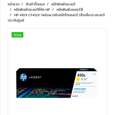
หน้าแรก
สินค้าทั้งหมด
หมึกพิมพ์ของแท้
หมึกพิมพ์ของแท้ยี่ห้อ HP
หมึกพิมพ์เลเซอร์สี
HP 410X CF412X Yellow ตลับหมึกโทนเนอร์ (สีเหลือง) ของแท้
ประกันศูนย์
New