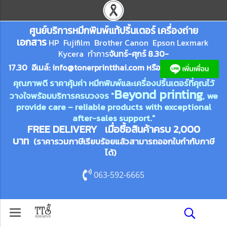
ศูนย์บริการหมึกพิมพ์
แ
ท้ปริ้นเตอร์ เครื่องถ่าย
เอกสาร
HP Fujifilm Brother Canon Epson Lexm
ark
Kycera
ทำการ
จันทร์-ศุกร์ 8.30-
17.30 อีเมล์:
info@tonerprin
tthai.com
ห
รือ
คุณภาพดี ราคาคุ้มค่า หมึกพิมพ์และเครื่องปริ้นเตอร์ที่คุณไว้
Beyond printing
วางใจพร้อมบริการครบวงจร "
, we
provide care – reliable products with exceptional
after-sales support."
FREE DELIVERY เมื่อซื้อสินค้าครบ 2,000
บาท
(ราคารวมภาษีเรียบร้อยแล้วสามารถออกใบกำกับภาษี
ได้)
063-592-6665