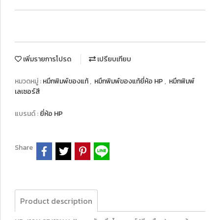
เพิ่มรายการโปรด
เปรียบเทียบ
หมวดหมู่ :
หมึกพิมพ์ของแท้
,
หมึกพิมพ์ของแท้ยี่ห้อ HP
,
หมึกพิมพ์
เลเซอร์สี
แบรนด์ :
ยี่ห้อ HP
Share
Product description