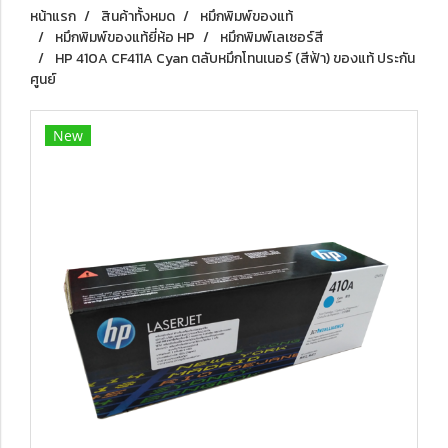
หน้าแรก
สินค้าทั้งหมด
หมึกพิมพ์ของแท้
หมึกพิมพ์ของแท้ยี่ห้อ HP
หมึกพิมพ์เลเซอร์สี
HP 410A CF411A Cyan ตลับหมึกโทนเนอร์ (สีฟ้า) ของแท้ ประกัน
ศูนย์
New