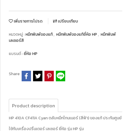
เพิ่มรายการโปรด
เปรียบเทียบ
หมวดหมู่ :
หมึกพิมพ์ของแท้
,
หมึกพิมพ์ของแท้ยี่ห้อ HP
,
หมึกพิมพ์
เลเซอร์สี
แบรนด์ :
ยี่ห้อ HP
Share
Product description
HP 410A CF411A Cyan ตลับหมึกโทนเนอร์ (สีฟ้า) ของแท้ ประกันศูนย์
ใช้กับเครื่องปริ้นเตอร์ เลเซอร์ ยี่ห้อ รุ่น HP รุ่น