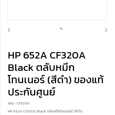
HP 652A CF320A
Black ตลับหมึก
โทนเนอร์ (สีดำ) ของแท้
ประกันศูนย์
SKU : CF320A
HP 652A CF320A Black ตลับหมึกโทนเนอร์ (สีดำ)