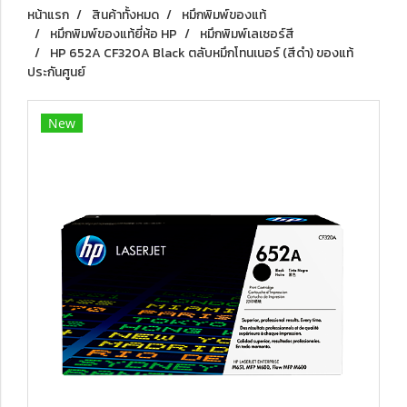
หน้าแรก
สินค้าทั้งหมด
หมึกพิมพ์ของแท้
หมึกพิมพ์ของแท้ยี่ห้อ HP
หมึกพิมพ์เลเซอร์สี
HP 652A CF320A Black ตลับหมึกโทนเนอร์ (สีดำ) ของแท้
ประกันศูนย์
New