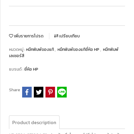
เพิ่มรายการโปรด
เปรียบเทียบ
หมวดหมู่ :
หมึกพิมพ์ของแท้
,
หมึกพิมพ์ของแท้ยี่ห้อ HP
,
หมึกพิมพ์
เลเซอร์สี
แบรนด์ :
ยี่ห้อ HP
Share
Product description