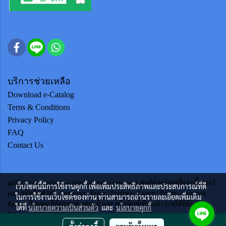
บริการช่วยเหลือ
Download e-Catalog
Terns & Conditions
Privacy Policy
FAQ
Contact Us
@2023 tonerprintthai.com All rights reserved. ศูนย์จำหน่ายเครื่อง ปริ้นเตอร์
เว็บไซต์นี้มีการใช้งานคุกกี้ เพื่อเพิ่มประสิทธิภาพและประสบการณ์ที่ดี
และ หมึกพิมพ์ HP , Samsung , Xerox , Brother , Canon , Epson , Lexmark ,
ในการใช้งานเว็บไซต์ของท่าน ท่านสามารถอ่านรายละเอียดเพิ่มเติม
Kycera ริบบอน ฟิล์มแฟกซ์ ของแท้ และ หมึกพิมพ์เทียบเท่า ภายใต้ยี่ห้อ TTS
ได้ที่
นโยบายความเป็นส่วนตัว
และ
นโยบายคุกกี้
Print