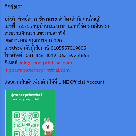
ติดต่อเรา
บริษัท ทิพย์ถาวร ซัพพลาย จำกัด (สำนักงานใหญ่)
เลขที่ 165/55
หมู่บ้าน เนอวานา แอทเวิร์ค รามอินทรา
ถนนรามอินทรา แขวงอนุสาวรีย์
เขตบางเขน กรุงเทพฯ 10220
เลขประจำตัวผู้เสียภาษี 0105557019005
โทรศัพท์ : 081-446-8019 ,063-592-6665
อีเมลล์:
info@tonerprintthai.com
tippawan@tonerprintthai.com
สอบถามสินค้าเพิ่มเติม ได้ที่ LINE Official Account