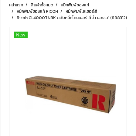
หน้าแรก
สินค้าทั้งหมด
หมึกพิมพ์ของแท้
หมึกพิมพ์ของแท้ RICOH
หมึกพิมพ์เลเซอร์สี
Ricoh CL4000TNBK ตลับหมึกโทนเนอร์ สีดำ ของแท้ (888312)
New