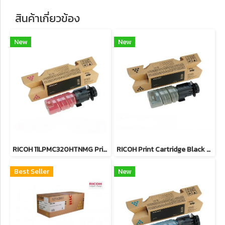
สินค้าเกี่ยวข้อง
New
New
RICOH 11LPMC320HTNMG Print Cartridge Magenta M C320H (7.5K) ตลับหมึกโทนเนอร์ (สีม่วงแดง) 7.5K ของแท้ ประกันศูนย์
RICOH Print Cartridge Black M C320H (10.5K) ตลับหมึกโทนเนอร์ (สีดำ) 10.5K ของแท้ ประกันศูนย์
Best Seller
New