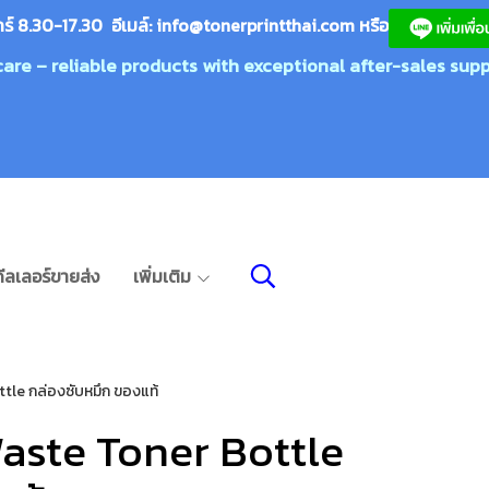
กร์ 8.30-17.30 อีเมล์:
info@tonerprin
tthai.com
ห
รือ
care – reliable products with exceptional after-sales supp
ีลเลอร์ขายส่ง
เพิ่มเติม
le กล่องซับหมึก ของแท้
aste Toner Bottle