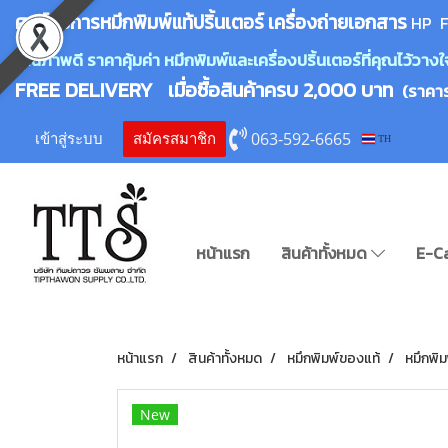
ศูนย์บริการหมึกพิมพ์
แ
ท้ปริ้นเตอร์ เครื่องถ่ายเอกสาร
HP F
คุณภาพดี ราคาคุ้มค่า หมึกพิมพ์และเครื่องปริ้นเตอร์ที่คุณไว้ว
FREE DELIVERY เมื่อซื้อสินค้าครบ 2,000 บาท
(ราคา
063-592-6665
เข้าสู่ระบบ
สมัครสมาชิก
TH
หน้าแรก
สินค้าทั้งหมด
E-C
หน้าแรก
สินค้าทั้งหมด
หมึกพิมพ์ของแท้
หมึกพิ
New