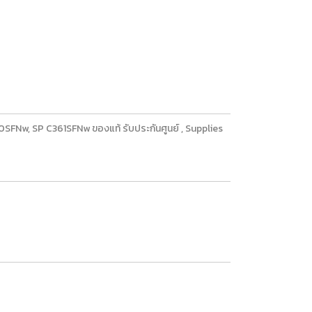
SFNw, SP C361SFNw ของแท้ รับประกันศูนย์ , Supplies