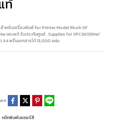
แท้
ำหรับเครื่องพิมพ์ For Printer Model Ricoh SP
 ของแท้ รับประกันศูนย์ , Supplies for SPC360DNw/
A4 พริ้นเอกสารได้ 13,000 แผ่น
are
,
หมึกพิมพ์เลเซอร์สี