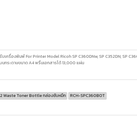
ับเครื่องพิมพ์ For Printer Model Ricoh SP C360DNw, SP C352DN, SP C360
นกระดาษขนาด A4 พริ้นเอกสารได้ 13,000 แผ่น
2 Waste Toner Bottle กล่องซับหมึก
RCH-SPC360BOT