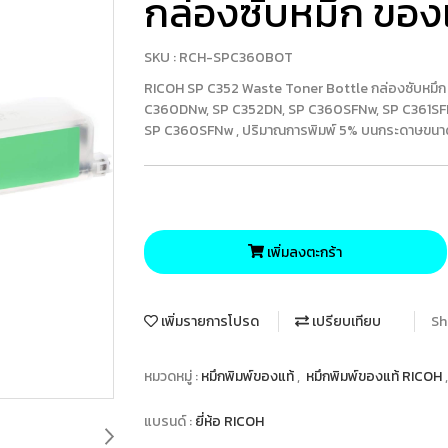
กล่องซับหมึก ของ
SKU : RCH-SPC360BOT
RICOH SP C352 Waste Toner Bottle กล่องซับหมึก ส
C360DNw, SP C352DN, SP C360SFNw, SP C361SFNw
SP C360SFNw , ปริมาณการพิมพ์ 5% บนกระดาษขนาด 
เพิ่มลงตะกร้า
เพิ่มรายการโปรด
เปรียบเทียบ
Sh
หมวดหมู่ :
หมึกพิมพ์ของแท้
,
หมึกพิมพ์ของแท้ RICOH
แบรนด์ :
ยี่ห้อ RICOH