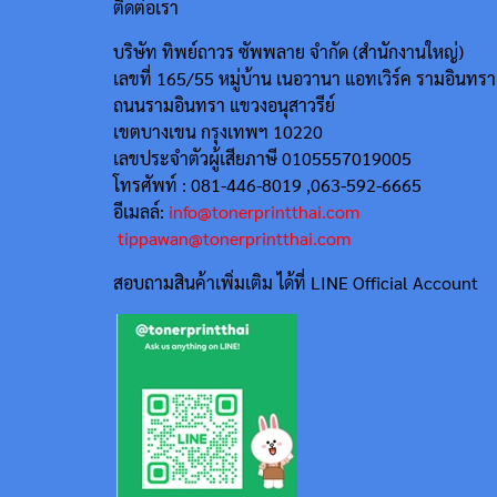
ติดต่อเรา
บริษัท ทิพย์ถาวร ซัพพลาย จำกัด (สำนักงานใหญ่)
เลขที่ 165/55
หมู่บ้าน เนอวานา แอทเวิร์ค รามอินทรา
ถนนรามอินทรา แขวงอนุสาวรีย์
เขตบางเขน กรุงเทพฯ 10220
เลขประจำตัวผู้เสียภาษี 0105557019005
โทรศัพท์ : 081-446-8019 ,063-592-6665
อีเมลล์:
info@tonerprintthai.com
tippawan@tonerprintthai.com
สอบถามสินค้าเพิ่มเติม ได้ที่ LINE Official Account