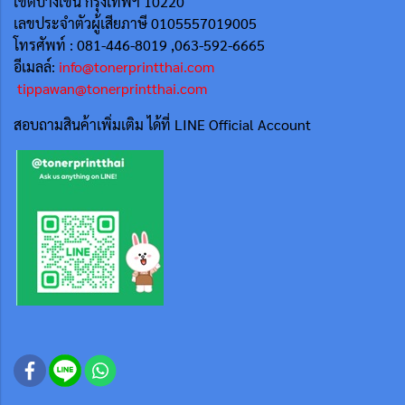
เขตบางเขน กรุงเทพฯ 10220
เลขประจำตัวผู้เสียภาษี 0105557019005
โทรศัพท์ : 081-446-8019 ,063-592-6665
อีเมลล์:
info@tonerprintthai.com
tippawan@tonerprintthai.com
สอบถามสินค้าเพิ่มเติม ได้ที่ LINE Official Account