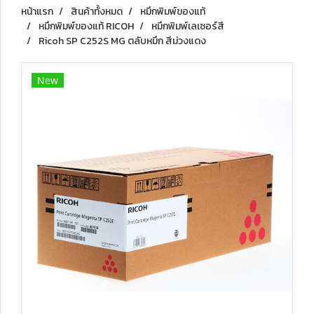
หน้าแรก
สินค้าทั้งหมด
หมึกพิมพ์ของแท้
หมึกพิมพ์ของแท้ RICOH
หมึกพิมพ์เลเซอร์สี
Ricoh SP C252S MG ตลับหมึก สีม่วงแดง
New