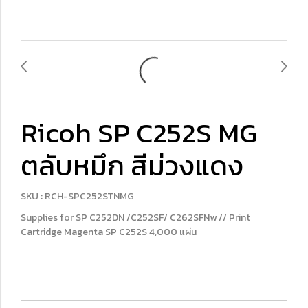
Ricoh SP C252S MG
ตลับหมึก สีม่วงแดง
SKU : RCH-SPC252STNMG
Supplies for SP C252DN /C252SF/ C262SFNw // Print
Cartridge Magenta SP C252S 4,000 แผ่น