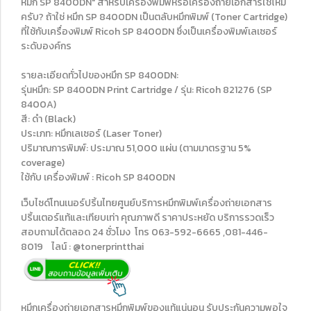
หมึก SP 8400DN" สำหรับเครื่องพิมพ์หรือเครื่องถ่ายเอกสารใช่ไหม
ครับ? ถ้าใช่ หมึก SP 8400DN เป็นตลับหมึกพิมพ์ (Toner Cartridge)
ที่ใช้กับเครื่องพิมพ์ Ricoh SP 8400DN ซึ่งเป็นเครื่องพิมพ์เลเซอร์
ระดับองค์กร
รายละเอียดทั่วไปของหมึก SP 8400DN:
รุ่นหมึก: SP 8400DN Print Cartridge / รุ่น: Ricoh 821276 (SP
8400A)
สี: ดำ (Black)
ประเภท: หมึกเลเซอร์ (Laser Toner)
ปริมาณการพิมพ์: ประมาณ 51,000 แผ่น (ตามมาตรฐาน 5%
coverage)
ใช้กับ เครื่องพิมพ์ : Ricoh SP 8400DN
เว็บไซด์โทนเนอร์ปริ้นไทยศูนย์บริการหมึกพิมพ์เครื่องถ่ายเอกสาร
ปริ้นเตอร์แท้และเทียบเท่า คุณภาพดี ราคาประหยัด บริการรวดเร็ว
สอบถามได้ตลอด 24 ชั่วโมง โทร 063-592-6665 ,081-446-
8019 ไลน์ : @tonerprintthai
หมึกเครื่องถ่ายเอกสารหมึกพิมพ์ของแท้แน่นอน รับประกันความพอใจ