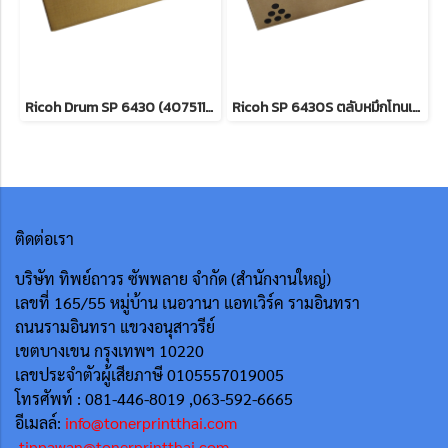
Ricoh Drum SP 6430 (407511) ตลับดรัม 25,000 แผ่น สินค้าของแท้ รับประกันศูนย์
Ricoh SP 6430S ตลับหมึกโทนเนอร์ สีดำ 10,000 แผ่น สินค้าของแท้ รับประกันศูนย์
ติดต่อเรา
บริษัท ทิพย์ถาวร ซัพพลาย จำกัด (สำนักงานใหญ่)
เลขที่ 165/55
หมู่บ้าน เนอวานา แอทเวิร์ค รามอินทรา
ถนนรามอินทรา แขวงอนุสาวรีย์
เขตบางเขน กรุงเทพฯ 10220
เลขประจำตัวผู้เสียภาษี 0105557019005
โทรศัพท์ : 081-446-8019 ,063-592-6665
อีเมลล์:
info@tonerprintthai.com
tippawan@tonerprintthai.com