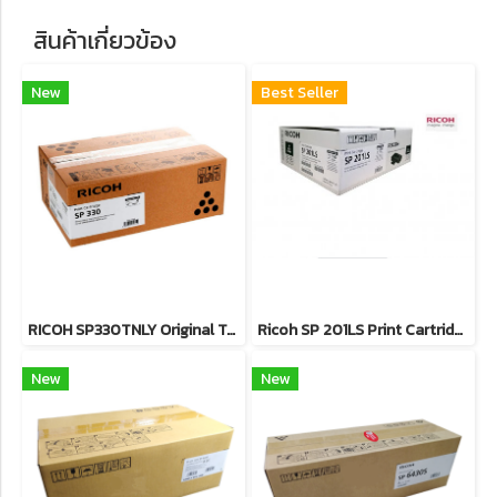
สินค้าเกี่ยวข้อง
New
Best Seller
RICOH SP330TNLY Original Toner Cartridge (408279) ตลับหมึกโทนเนอร์ (สีดำ) ของแท้ ประกันศูนย์
Ricoh SP 201LS Print Cartridge หมึกพิมพ์เลเซอร์โทนเนอร์ขาวดำ 1,500 แผ่น รับประกันของแท้ศูนย์
New
New