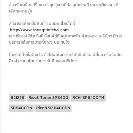
สำหรับเครื่องปริ้นเตอร์ ทุกรุ่นทุกยี่ห้อ คุณภาพดี ราคายุติธรรม ให้
เลือกหลายรุ่น
สามารถเลือกซื้อสินค้าแบบออนไลน์ได้ที่
http://www.tonerprintthai.com
เราบริการให้ท่านถึงที่ มั่นใจได้กับคุณภาพสินค้าของทางบริษัทฯ มีการ
บริการหลังการขายที่คุณจะประทับใจ
ในกรณีสั่งซื้อสินค้าแล้วไม่พอใจทางบริษัทยินดีรับเปลี่ยน หรือรับคืน
สินค้า ตามนโยบายการรับคืนของบริษัท ฯ
821276
Ricoh Toner SP8400
RCH-SP8400TN
SP8400TN
Ricoh SP 8400DN