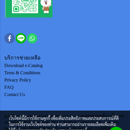
บริการช่วยเหลือ
Download e-Catalog
Terns & Conditions
Privacy Policy
FAQ
Contact Us
@2023 tonerprintthai.com All rights reserved. ศูนย์จำหน่ายเครื่อง ปริ้นเตอร์
เว็บไซต์นี้มีการใช้งานคุกกี้ เพื่อเพิ่มประสิทธิภาพและประสบการณ์ที่ดี
และ หมึกพิมพ์ HP , Samsung , Xerox , Brother , Canon , Epson , Lexmark ,
ในการใช้งานเว็บไซต์ของท่าน ท่านสามารถอ่านรายละเอียดเพิ่มเติม
Kycera ริบบอน ฟิล์มแฟกซ์ ของแท้ และ หมึกพิมพ์เทียบเท่า ภายใต้ยี่ห้อ TTS