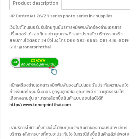
Product description
HP DesignJet Z6/Z9 series photo series ink supplies
เว็บไซด์โทนเนอร์ปริ้นไทยศูนย์บริการหมึกพิมพ์เครื่องถ่ายเอกสาร
ปริ้นเตอร์แท้และเทียบเท่า คุณภาพดี ราคาประหยัด บริการรวดเร็ว
สอบถามได้ตลอด 24 ชั่วโมง โทร 063-592-6665 ,081-446-8019
ไลน์ : @tonerprintthai
หมึกเครื่องถ่ายเอกสารหมึกพิมพ์ของแท้แน่นอน รับประกันความพอใจ
สำหรับเครื่องปริ้นเตอร์ ทุกรุ่นทุกยี่ห้อ คุณภาพดี ราคายุติธรรม ให้
เลือกหลายรุ่น สามารถเลือกซื้อสินค้าแบบออนไลน์ได้ที่
http://www.tonerprintthai.com
เราบริการให้ท่านถึงที่ มั่นใจได้กับคุณภาพสินค้าของทางบริษัทฯ มีการ
บริการหลังการขายที่คุณจะประทับใจ ในกรณีสั่งซื้อสินค้าแล้วไม่พอใจ