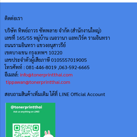
ติดต่อเรา
บริษัท ทิพย์ถาวร ซัพพลาย จำกัด (สำนักงานใหญ่)
เลขที่ 165/55
หมู่บ้าน เนอวานา แอทเวิร์ค รามอินทรา
ถนนรามอินทรา แขวงอนุสาวรีย์
เขตบางเขน กรุงเทพฯ 10220
เลขประจำตัวผู้เสียภาษี 0105557019005
โทรศัพท์ : 081-446-8019 ,063-592-6665
อีเมลล์:
info@tonerprintthai.com
tippawan@tonerprintthai.com
สอบถามสินค้าเพิ่มเติม ได้ที่ LINE Official Account