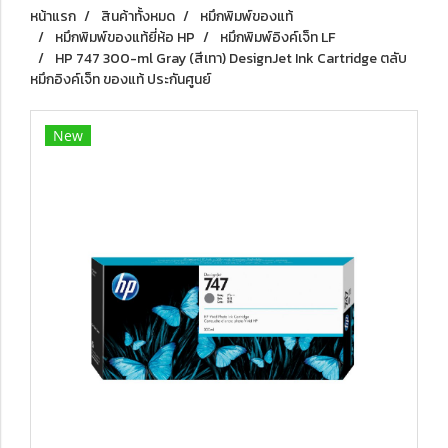
หน้าแรก
สินค้าทั้งหมด
หมึกพิมพ์ของแท้
หมึกพิมพ์ของแท้ยี่ห้อ HP
หมึกพิมพ์อิงค์เจ็ท LF
HP 747 300-ml Gray (สีเทา) DesignJet Ink Cartridge ตลับ
หมึกอิงค์เจ็ท ของแท้ ประกันศูนย์
New