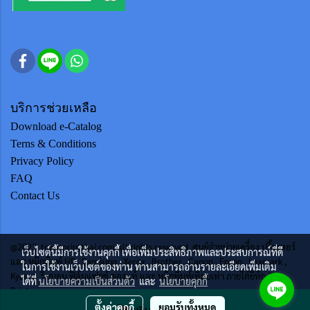
บริการช่วยเหลือ
Download e-Catalog
Terns & Conditions
Privacy Policy
FAQ
Contact Us
@2023 tonerprintthai.com All rights reserved. ศูนย์จำหน่ายเครื่อง ปริ้นเตอร์
เว็บไซต์นี้มีการใช้งานคุกกี้ เพื่อเพิ่มประสิทธิภาพและประสบการณ์ที่ดี
และ หมึกพิมพ์ HP , Samsung , Xerox , Brother , Canon , Epson , Lexmark ,
ในการใช้งานเว็บไซต์ของท่าน ท่านสามารถอ่านรายละเอียดเพิ่มเติม
Kycera ริบบอน ฟิล์มแฟกซ์ ของแท้ และ หมึกพิมพ์เทียบเท่า ภายใต้ยี่ห้อ TTS
ได้ที่
นโยบายความเป็นส่วนตัว
และ
นโยบายคุกกี้
Print
ตั้งค่าคุกกี้
ยอมรับทั้งหมด