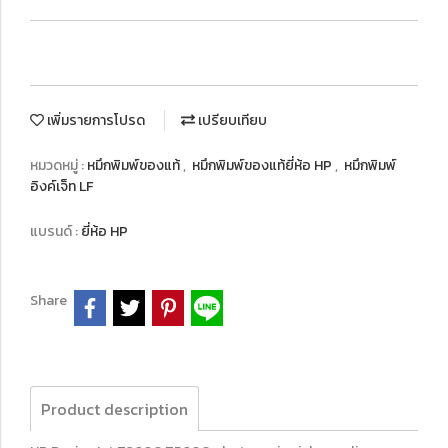
เพิ่มรายการโปรด
เปรียบเทียบ
หมวดหมู่ :
หมึกพิมพ์ของแท้
,
หมึกพิมพ์ของแท้ยี่ห้อ HP
,
หมึกพิมพ์
อิงค์เจ็ท LF
แบรนด์ :
ยี่ห้อ HP
Share
Product description