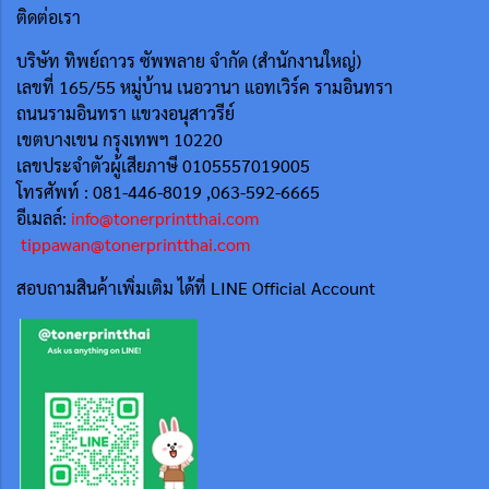
ติดต่อเรา
บริษัท ทิพย์ถาวร ซัพพลาย จำกัด (สำนักงานใหญ่)
เลขที่ 165/55
หมู่บ้าน เนอวานา แอทเวิร์ค รามอินทรา
ถนนรามอินทรา แขวงอนุสาวรีย์
เขตบางเขน กรุงเทพฯ 10220
เลขประจำตัวผู้เสียภาษี 0105557019005
โทรศัพท์ : 081-446-8019 ,063-592-6665
อีเมลล์:
info@tonerprintthai.com
tippawan@tonerprintthai.com
สอบถามสินค้าเพิ่มเติม ได้ที่ LINE Official Account