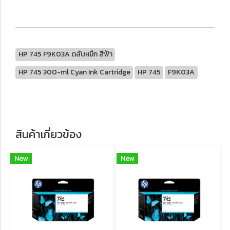
HP 745 F9K03A ตลับหมึก สีฟ้า
HP 745 300-ml Cyan Ink Cartridge
HP 745
F9K03A
สินค้าเกี่ยวข้อง
New
New