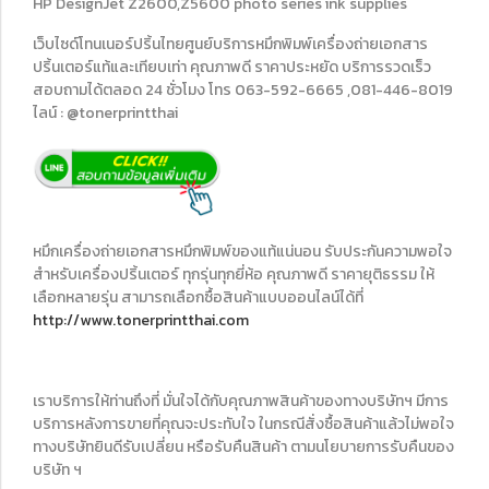
HP DesignJet Z2600,Z5600 photo series ink supplies
เว็บไซด์โทนเนอร์ปริ้นไทยศูนย์บริการหมึกพิมพ์เครื่องถ่ายเอกสาร
ปริ้นเตอร์แท้และเทียบเท่า คุณภาพดี ราคาประหยัด บริการรวดเร็ว
สอบถามได้ตลอด 24 ชั่วโมง โทร 063-592-6665 ,081-446-8019
ไลน์ : @tonerprintthai
หมึกเครื่องถ่ายเอกสารหมึกพิมพ์ของแท้แน่นอน รับประกันความพอใจ
สำหรับเครื่องปริ้นเตอร์ ทุกรุ่นทุกยี่ห้อ คุณภาพดี ราคายุติธรรม ให้
เลือกหลายรุ่น สามารถเลือกซื้อสินค้าแบบออนไลน์ได้ที่
http://www.tonerprintthai.com
เราบริการให้ท่านถึงที่ มั่นใจได้กับคุณภาพสินค้าของทางบริษัทฯ มีการ
บริการหลังการขายที่คุณจะประทับใจ ในกรณีสั่งซื้อสินค้าแล้วไม่พอใจ
ทางบริษัทยินดีรับเปลี่ยน หรือรับคืนสินค้า ตามนโยบายการรับคืนของ
บริษัท ฯ