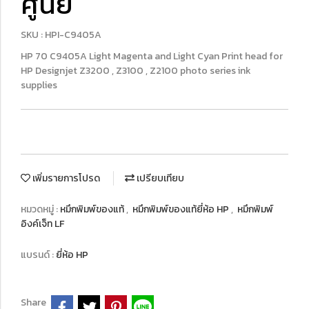
ศูนย์
SKU : HPI-C9405A
HP 70 C9405A Light Magenta and Light Cyan Print head for
HP Designjet Z3200 , Z3100 , Z2100 photo series ink
supplies
เพิ่มรายการโปรด
เปรียบเทียบ
หมวดหมู่ :
หมึกพิมพ์ของแท้
,
หมึกพิมพ์ของแท้ยี่ห้อ HP
,
หมึกพิมพ์
อิงค์เจ็ท LF
แบรนด์ :
ยี่ห้อ HP
Share