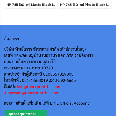
HP 745 130-ml Matte Black Ink Cartridge**สินค้าเลิกผลิต EOL รุ่นทดแทนใช้ F9K05A**
HP 745 130-ml Photo Black Ink Cartridge **สินค้าเลิกผลิต EOL รุ่นทดแทนใช้ F9K04A**
ติดต่อเรา
บริษัท ทิพย์ถาวร ซัพพลาย จำกัด (สำนักงานใหญ่)
เลขที่ 165/55
หมู่บ้าน เนอวานา แอทเวิร์ค รามอินทรา
ถนนรามอินทรา แขวงอนุสาวรีย์
เขตบางเขน กรุงเทพฯ 10220
เลขประจำตัวผู้เสียภาษี 0105557019005
โทรศัพท์ : 081-446-8019 ,063-592-6665
อีเมลล์:
info@tonerprintthai.com
tippawan@tonerprintthai.com
สอบถามสินค้าเพิ่มเติม ได้ที่ LINE Official Account