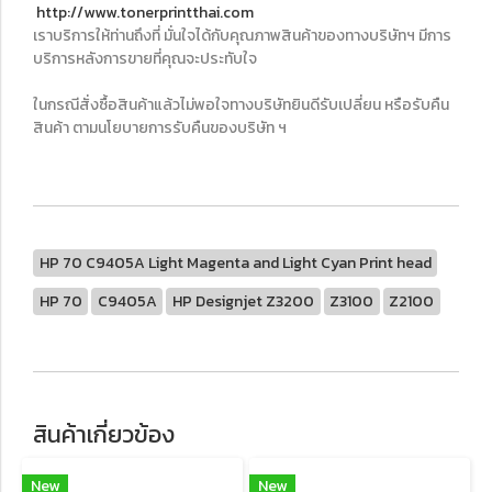
http://www.tonerprintthai.com
เราบริการให้ท่านถึงที่ มั่นใจได้กับคุณภาพสินค้าของทางบริษัทฯ มีการ
บริการหลังการขายที่คุณจะประทับใจ
ในกรณีสั่งซื้อสินค้าแล้วไม่พอใจทางบริษัทยินดีรับเปลี่ยน หรือรับคืน
สินค้า ตามนโยบายการรับคืนของบริษัท ฯ
HP 70 C9405A Light Magenta and Light Cyan Print head
HP 70
C9405A
HP Designjet Z3200
Z3100
Z2100
สินค้าเกี่ยวข้อง
New
New