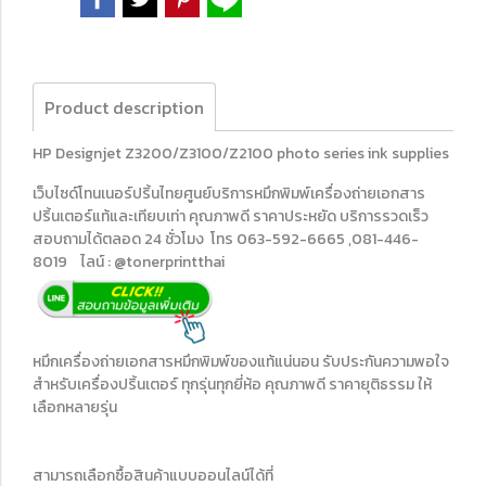
Product description
HP Designjet Z3200/Z3100/Z2100 photo series ink supplies
เว็บไซด์โทนเนอร์ปริ้นไทยศูนย์บริการหมึกพิมพ์เครื่องถ่ายเอกสาร
ปริ้นเตอร์แท้และเทียบเท่า คุณภาพดี ราคาประหยัด บริการรวดเร็ว
สอบถามได้ตลอด 24 ชั่วโมง โทร 063-592-6665 ,081-446-
8019 ไลน์ : @tonerprintthai
หมึกเครื่องถ่ายเอกสารหมึกพิมพ์ของแท้แน่นอน รับประกันความพอใจ
สำหรับเครื่องปริ้นเตอร์ ทุกรุ่นทุกยี่ห้อ คุณภาพดี ราคายุติธรรม ให้
เลือกหลายรุ่น
สามารถเลือกซื้อสินค้าแบบออนไลน์ได้ที่