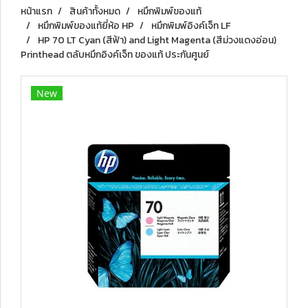
หน้าแรก
สินค้าทั้งหมด
หมึกพิมพ์ของแท้
หมึกพิมพ์ของแท้ยี่ห้อ HP
หมึกพิมพ์อิงค์เจ็ท LF
HP 70 LT Cyan (สีฟ้า) and Light Magenta (สีม่วงแดงอ่อน)
Printhead ตลับหมึกอิงค์เจ็ท ของแท้ ประกันศูนย์
New