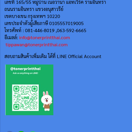
เลขที่ 165/55
หมู่บ้าน เนอวานา แอทเวิร์ค รามอินทรา
ถนนรามอินทรา แขวงอนุสาวรีย์
เขตบางเขน กรุงเทพฯ 10220
เลขประจำตัวผู้เสียภาษี 0105557019005
โทรศัพท์ : 081-446-8019 ,063-592-6665
อีเมลล์:
info@tonerprintthai.com
tippawan@tonerprintthai.com
สอบถามสินค้าเพิ่มเติม ได้ที่ LINE Official Account