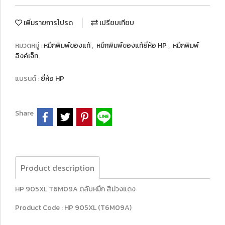
เพิ่มรายการโปรด
เปรียบเทียบ
หมวดหมู่ :
หมึกพิมพ์ของแท้
,
หมึกพิมพ์ของแท้ยี่ห้อ HP
,
หมึกพิมพ์
อิงค์เจ็ท
แบรนด์ :
ยี่ห้อ HP
Share
Product description
HP 905XL T6M09A ตลับหมึก สีม่วงแดง
Product Code : HP 905XL (T6M09A)