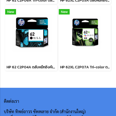
HP 62 C2P06A Tri-color ตลับหมึกอิงค์เจ็ท 3 สี
HP 62XL C2P05A ตลับหมึกอิงค์เจ็ท สีดำ
New
New
HP 62 C2P04A ตลับหมึกอิงค์เจ็ท สีดำ
HP 62XL C2P07A Tri-color ตลับหมึกอิงค์เจ็ท 3 สี
ติดต่อเรา
บริษัท ทิพย์ถาวร ซัพพลาย จำกัด (สำนักงานใหญ่)