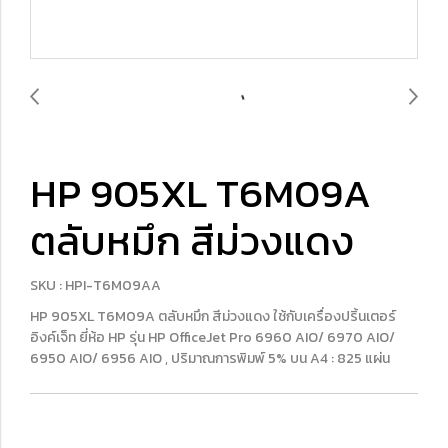
HP 905XL T6M09A
ตลับหมึก สีม่วงแดง
SKU : HPI-T6M09AA
HP 905XL T6M09A ตลับหมึก สีม่วงแดง ใช้กับเครื่องปริ้นเตอร์
อิงค์เจ็ท ยี่ห้อ HP รุ่น HP OfficeJet Pro 6960 AIO/ 6970 AIO/
6950 AIO/ 6956 AIO , ปริมาณการพิมพ์ 5% บน A4 : 825 แผ่น