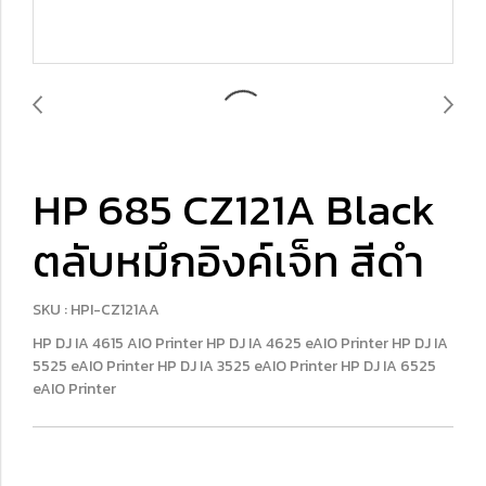
HP 685 CZ121A Black
ตลับหมึกอิงค์เจ็ท สีดำ
SKU : HPI-CZ121AA
HP DJ IA 4615 AIO Printer HP DJ IA 4625 eAIO Printer HP DJ IA
5525 eAIO Printer HP DJ IA 3525 eAIO Printer HP DJ IA 6525
eAIO Printer