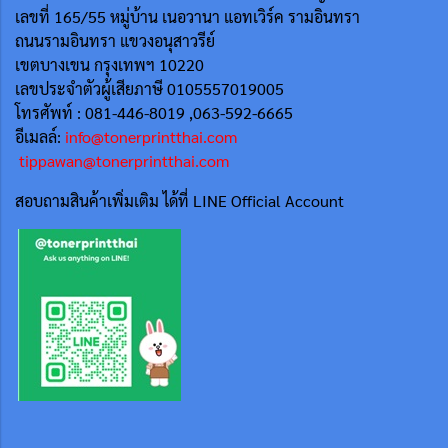
เลขที่ 165/55
หมู่บ้าน เนอวานา แอทเวิร์ค รามอินทรา
ถนนรามอินทรา แขวงอนุสาวรีย์
เขตบางเขน กรุงเทพฯ 10220
เลขประจำตัวผู้เสียภาษี 0105557019005
โทรศัพท์ : 081-446-8019 ,063-592-6665
อีเมลล์:
info@tonerprintthai.com
tippawan@tonerprintthai.com
สอบถามสินค้าเพิ่มเติม ได้ที่ LINE Official Account