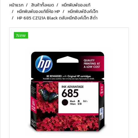
หน้าแรก
สินค้าทั้งหมด
หมึกพิมพ์ของแท้
หมึกพิมพ์ของแท้ยี่ห้อ HP
หมึกพิมพ์อิงค์เจ็ท
HP 685 CZ121A Black ตลับหมึกอิงค์เจ็ท สีดำ
New