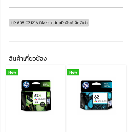
HP 685 CZ121A Black ตลับหมึกอิงค์เจ็ท สีดำ
สินค้าเกี่ยวข้อง
New
New