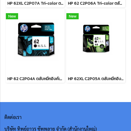
HP 62XL C2P07A Tri-color ตลับหมึกอิงค์เจ็ท 3 สี
HP 62 C2P06A Tri-color ตลับหมึกอิงค์เจ็ท 3 สี
New
New
HP 62 C2P04A ตลับหมึกอิงค์เจ็ท สีดำ
HP 62XL C2P05A ตลับหมึกอิงค์เจ็ท สีดำ
ติดต่อเรา
บริษัท ทิพย์ถาวร ซัพพลาย จำกัด (สำนักงานใหญ่)