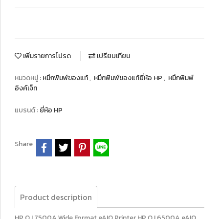
เพิ่มรายการโปรด
เปรียบเทียบ
หมวดหมู่ :
หมึกพิมพ์ของแท้
,
หมึกพิมพ์ของแท้ยี่ห้อ HP
,
หมึกพิมพ์
อิงค์เจ็ท
แบรนด์ :
ยี่ห้อ HP
Share
Product description
HP OJ 7500A Wide Format eAIO Printer HP OJ 6500A eAIO