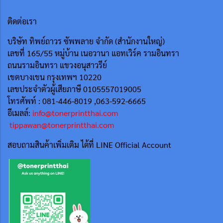
ติดต่อเรา
บริษัท ทิพย์ถาวร ซัพพลาย จำกัด (สำนักงานใหญ่)
เลขที่ 165/55
หมู่บ้าน เนอวานา แอทเวิร์ค รามอินทรา
ถนนรามอินทรา แขวงอนุสาวรีย์
เขตบางเขน กรุงเทพฯ 10220
เลขประจำตัวผู้เสียภาษี 0105557019005
โทรศัพท์ : 081-446-8019 ,063-592-6665
อีเมลล์:
info@tonerprintthai.com
tippawan@tonerprintthai.com
สอบถามสินค้าเพิ่มเติม ได้ที่ LINE Official Account