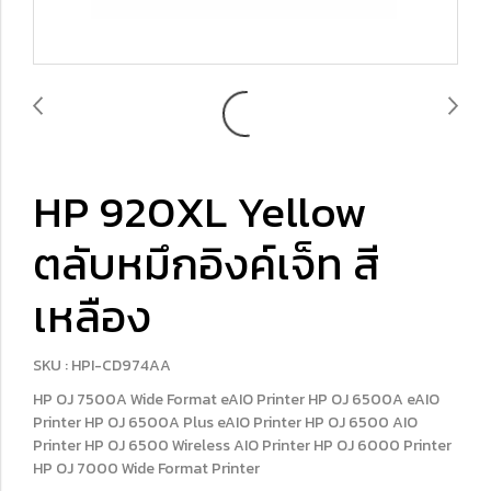
HP 920XL Yellow
ตลับหมึกอิงค์เจ็ท สี
เหลือง
SKU : HPI-CD974AA
HP OJ 7500A Wide Format eAIO Printer HP OJ 6500A eAIO
Printer HP OJ 6500A Plus eAIO Printer HP OJ 6500 AIO
Printer HP OJ 6500 Wireless AIO Printer HP OJ 6000 Printer
HP OJ 7000 Wide Format Printer