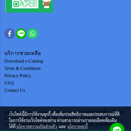
บริการช่วยเหลือ
Download e-Catalog
Terns & Conditions
Privacy Policy
FAQ
Contact Us
@2023 tonerprintthai.com All rights reserved. ศูนย์จำหน่ายเครื่อง ปริ้นเตอร์
เว็บไซต์นี้มีการใช้งานคุกกี้ เพื่อเพิ่มประสิทธิภาพและประสบการณ์ที่ดี
และ หมึกพิมพ์ HP , Samsung , Xerox , Brother , Canon , Epson , Lexmark ,
ในการใช้งานเว็บไซต์ของท่าน ท่านสามารถอ่านรายละเอียดเพิ่มเติม
Kycera ริบบอน ฟิล์มแฟกซ์ ของแท้ และ หมึกพิมพ์เทียบเท่า ภายใต้ยี่ห้อ TTS
ได้ที่
นโยบายความเป็นส่วนตัว
และ
นโยบายคุกกี้
Print