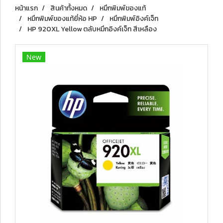
หน้าแรก
สินค้าทั้งหมด
หมึกพิมพ์ของแท้
หมึกพิมพ์ของแท้ยี่ห้อ HP
หมึกพิมพ์อิงค์เจ็ท
HP 920XL Yellow ตลับหมึกอิงค์เจ็ท สีเหลือง
New