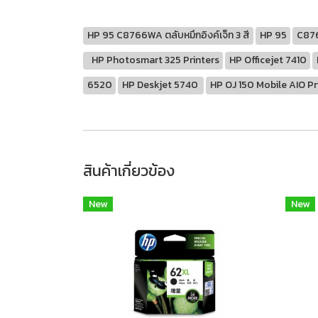
HP 95 C8766WA ตลับหมึกอิงค์เจ็ท 3 สี
HP 95
C87
HP Photosmart 325 Printers
HP Officejet 7410
6520
HP Deskjet 5740
HP OJ 150 Mobile AIO Pr
สินค้าเกี่ยวข้อง
New
New