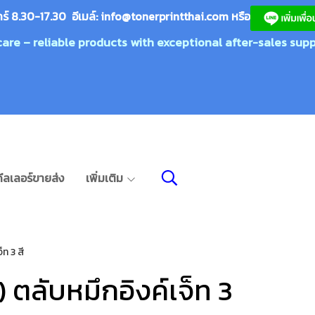
กร์ 8.30-17.30 อีเมล์:
info@tonerprin
tthai.com
ห
รือ
care – reliable products with exceptional after-sales supp
ีลเลอร์ขายส่ง
เพิ่มเติม
ท 3 สี
ตลับหมึกอิงค์เจ็ท 3