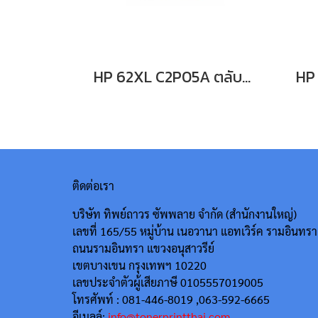
HP 62XL C2P05A ตลับหมึกอิงค์เจ็ท สีดำ
ติดต่อเรา
บริษัท ทิพย์ถาวร ซัพพลาย จำกัด (สำนักงานใหญ่)
เลขที่ 165/55
หมู่บ้าน เนอวานา แอทเวิร์ค รามอินทรา
ถนนรามอินทรา แขวงอนุสาวรีย์
เขตบางเขน กรุงเทพฯ 10220
เลขประจำตัวผู้เสียภาษี 0105557019005
โทรศัพท์ : 081-446-8019 ,063-592-6665
อีเมลล์:
info@tonerprintthai.com