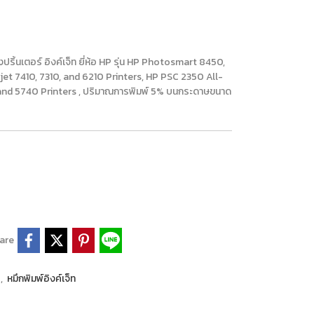
ปริ้นเตอร์ อิงค์เจ็ท ยี่ห้อ HP รุ่น HP Photosmart 8450,
ejet 7410, 7310, and 6210 Printers, HP PSC 2350 All-
and 5740 Printers , ปริมาณการพิมพ์ 5% บนกระดาษขนาด
are
P
,
หมึกพิมพ์อิงค์เจ็ท