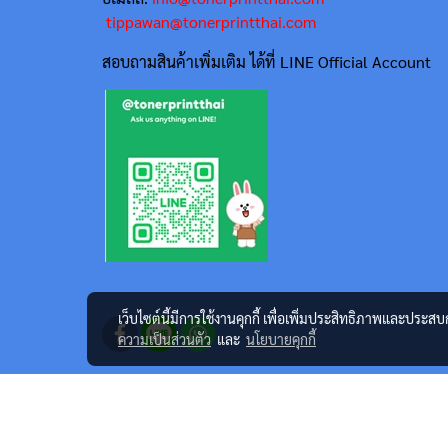
tippawan@tonerprintthai.com
สอบถามสินค้าเพิ่มเติม ได้ที่ LINE Official Account
เว็บไซต์นี้มีการใช้งานคุกกี้ เพื่อเพิ่มประสิทธิภาพและประส
ความเป็นส่วนตัว
และ
นโยบายคุกกี้
@2023 tonerprintthai.com All rights reserved. ศูนย์จำหน่ายเครื
ภายใต้ยี่ห้อ TTS Print