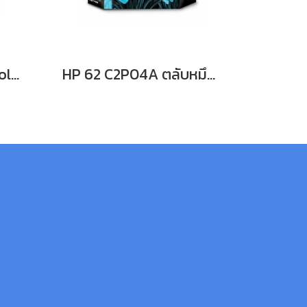
HP 62 C2P06A Tri-color ตลับหมึกอิงค์เจ็ท 3 สี
HP 62 C2P04A ตลับหมึกอิงค์เจ็ท สีดำ