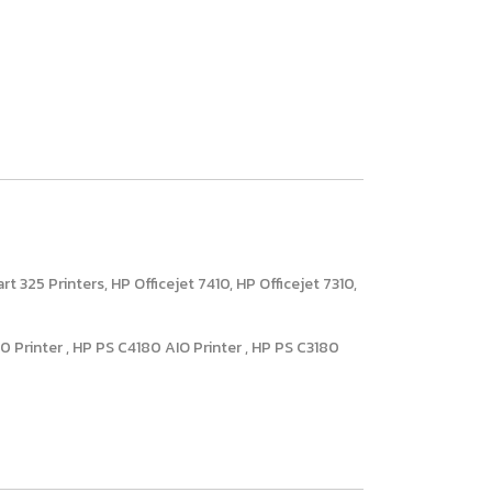
5 Printers, HP Officejet 7410, HP Officejet 7310,
0 Printer , HP PS C4180 AIO Printer , HP PS C3180