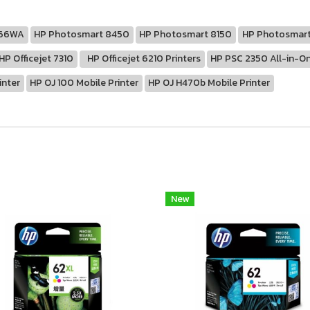
66WA
HP Photosmart 8450
HP Photosmart 8150
HP Photosmart
HP Officejet 7310
HP Officejet 6210 Printers
HP PSC 2350 All-in-On
inter
HP OJ 100 Mobile Printer
HP OJ H470b Mobile Printer
New