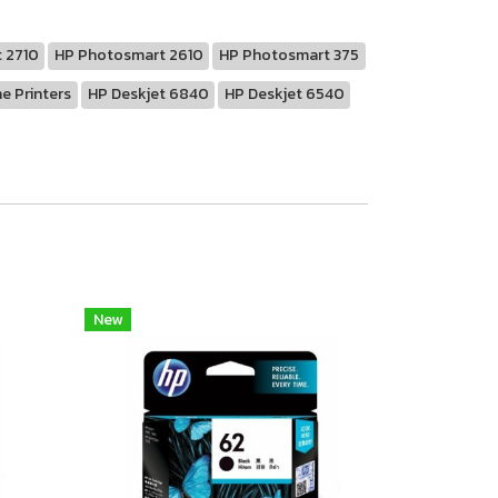
 2710
HP Photosmart 2610
HP Photosmart 375
e Printers
HP Deskjet 6840
HP Deskjet 6540
New