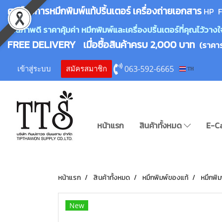
ศูนย์บริการหมึกพิมพ์
แ
ท้ปริ้นเตอร์ เครื่องถ่ายเอกสาร
HP F
คุณภาพดี ราคาคุ้มค่า หมึกพิมพ์และเครื่องปริ้นเตอร์ที่คุณไว้ว
FREE DELIVERY เมื่อซื้อสินค้าครบ 2,000 บาท
(ราคา
063-592-6665
เข้าสู่ระบบ
สมัครสมาชิก
TH
หน้าแรก
สินค้าทั้งหมด
E-C
หน้าแรก
สินค้าทั้งหมด
หมึกพิมพ์ของแท้
หมึกพิม
New