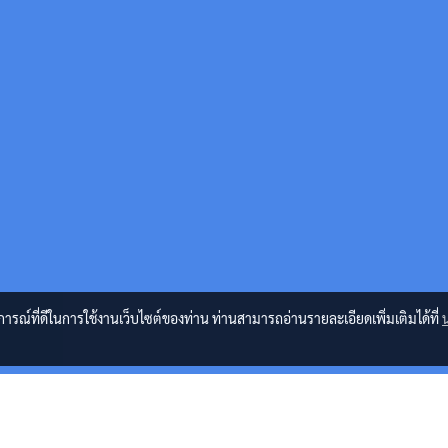
บการณ์ที่ดีในการใช้งานเว็บไซต์ของท่าน ท่านสามารถอ่านรายละเอียดเพิ่มเติมได้ที่
่อง ปริ้นเตอร์ และ หมึกพิมพ์ HP , Samsung , Xerox , Brother , Canon , Epson , Lex