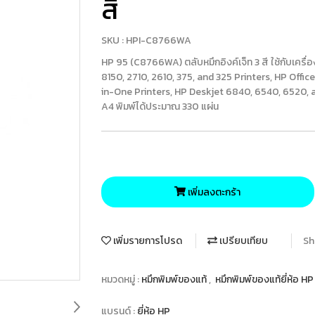
สี
SKU : HPI-C8766WA
HP 95 (C8766WA) ตลับหมึกอิงค์เจ็ท 3 สี ใช้กับเครื่อง
8150, 2710, 2610, 375, and 325 Printers, HP Offic
in-One Printers, HP Deskjet 6840, 6540, 6520, 
A4 พิมพ์ได้ประมาณ 330 แผ่น
เพิ่มลงตะกร้า
เพิ่มรายการโปรด
เปรียบเทียบ
Sh
หมวดหมู่ :
หมึกพิมพ์ของแท้
,
หมึกพิมพ์ของแท้ยี่ห้อ H
แบรนด์ :
ยี่ห้อ HP