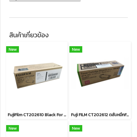
สินค้าเกี่ยวข้อง
New
New
FujiFilm CT202610 Black For DocuPrint CP315dw/ CM315z หมึกพิมพ์เลเซอร์โทนเนอร์สีดำ รับประกันศูนย์บริการของแท้แน่นอน
Fuji FILM CT202612 ตลับหมึกFor DocuPrint CP315dw/ CM315z หมึกพิมพ์เลเซอร์โทนเนอร์สีแดง รับประกันศูนย์บริการของแท้แน่นอน
New
New