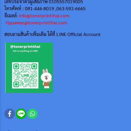
เลขประจำตัวผู้เสียภาษี 0105557019005
โทรศัพท์ : 081-446-8019 ,063-592-6665
อีเมลล์:
info@tonerprintthai.com
tippawan@tonerprintthai.com
สอบถามสินค้าเพิ่มเติม ได้ที่ LINE Official Account