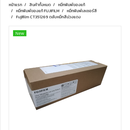
หน้าแรก
สินค้าทั้งหมด
หมึกพิมพ์ของแท้
หมึกพิมพ์ของแท้ FUJIFILM
หมึกพิมพ์เลเซอร์สี
Fujifilm CT351269 ตลับหมึกสีม่วงแดง
New