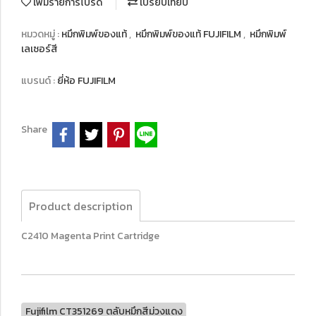
เพิ่มรายการโปรด
เปรียบเทียบ
หมวดหมู่ :
หมึกพิมพ์ของแท้
,
หมึกพิมพ์ของแท้ FUJIFILM
,
หมึกพิมพ์
เลเซอร์สี
แบรนด์ :
ยี่ห้อ FUJIFILM
Share
Product description
C2410 Magenta Print Cartridge
Fujifilm CT351269 ตลับหมึกสีม่วงแดง