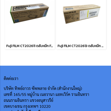
Fuji FILM CT202611 ตลับหมึก For DocuPrint CP315dw/ CM315z หมึกพิมพ์เลเซอร์โทนเนอร์สีฟ้า รับประกันศูนย์บริการของแท้แน่นอน
Fuji FILM CT202613 ตลับหมึก FOR DocuPrint CP315dw/ CM315z หมึกพิมพ์เลเซอร์โทนเนอร์สีเหลือง รับประกันศูนย์บริการของแท้แน่นอน
ติดต่อเรา
บริษัท ทิพย์ถาวร ซัพพลาย จำกัด (สำนักงานใหญ่)
เลขที่ 165/55
หมู่บ้าน เนอวานา แอทเวิร์ค รามอินทรา
ถนนรามอินทรา แขวงอนุสาวรีย์
เขตบางเขน กรุงเทพฯ 10220