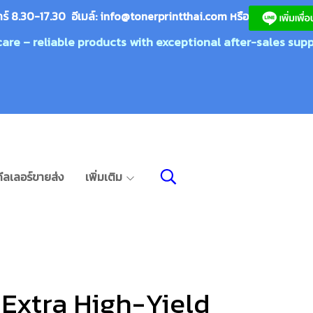
กร์ 8.30-17.30 อีเมล์:
info@tonerprin
tthai.com
ห
รือ
care – reliable products with exceptional after-sales supp
ีลเลอร์ขายส่ง
เพิ่มเติม
Extra High-Yield