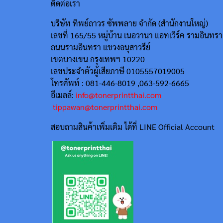
ติดต่อเรา
บริษัท ทิพย์ถาวร ซัพพลาย จำกัด (สำนักงานใหญ่)
เลขที่ 165/55
หมู่บ้าน เนอวานา แอทเวิร์ค รามอินทรา
ถนนรามอินทรา แขวงอนุสาวรีย์
เขตบางเขน กรุงเทพฯ 10220
เลขประจำตัวผู้เสียภาษี 0105557019005
โทรศัพท์ : 081-446-8019 ,063-592-6665
อีเมลล์:
info@tonerprintthai.com
tippawan@tonerprintthai.com
สอบถามสินค้าเพิ่มเติม ได้ที่ LINE Official Account