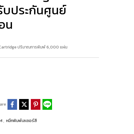
ับประกันศูนย์
นอน
artridge ปริมาณการพิมพ์ 6,000 แผ่น
are
LM
,
หมึกพิมพ์เลเซอร์สี