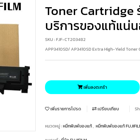
Toner Cartridge ร
บริการของแท้แน่
SKU : FJF-CT203482
APP3410SD/ AP3410SD Extra High-Yield Toner C
เพิ่มลงตะกร้า
เพิ่มรายการโปรด
เปรียบเทียบ
Sh
หมวดหมู่ :
หมึกพิมพ์ของแท้
,
หมึกพิมพ์ของแท้ FUJIFI