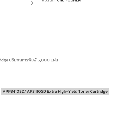
แบรนด์ :
ยี่ห้อ FUJIFILM
idge ปริมาณการพิมพ์ 6,000 แผ่น
APP3410SD/ AP3410SD Extra High-Yield Toner Cartridge