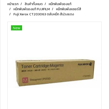
หน้าแรก
สินค้าทั้งหมด
หมึกพิมพ์ของแท้
หมึกพิมพ์ของแท้ FUJIFILM
หมึกพิมพ์เลเซอร์สี
Fuji Xerox CT203063 ตลับหมึก สีม่วงแดง
New