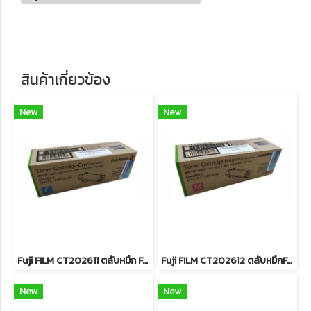
สินค้าเกี่ยวข้อง
New
New
Fuji FILM CT202611 ตลับหมึก For DocuPrint CP315dw/ CM315z หมึกพิมพ์เลเซอร์โทนเนอร์สีฟ้า รับประกันศูนย์บริการของแท้แน่นอน
Fuji FILM CT202612 ตลับหมึกFor DocuPrint CP315dw/ CM315z หมึกพิมพ์เลเซอร์โทนเนอร์สีแดง รับประกันศูนย์บริการของแท้แน่นอน
New
New