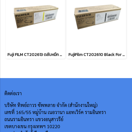
Fuji FILM CT202613 ตลับหมึก FOR DocuPrint CP315dw/ CM315z หมึกพิมพ์เลเซอร์โทนเนอร์สีเหลือง รับประกันศูนย์บริการของแท้แน่นอน
FujiFilm CT202610 Black For DocuPrint CP315dw/ CM315z หมึกพิมพ์เลเซอร์โทนเนอร์สีดำ รับประกันศูนย์บริการของแท้แน่นอน
ติดต่อเรา
บริษัท ทิพย์ถาวร ซัพพลาย จำกัด (สำนักงานใหญ่)
เลขที่ 165/55
หมู่บ้าน เนอวานา แอทเวิร์ค รามอินทรา
ถนนรามอินทรา แขวงอนุสาวรีย์
เขตบางเขน กรุงเทพฯ 10220