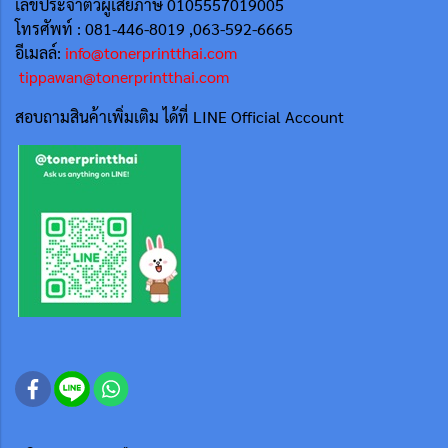
เลขประจำตัวผู้เสียภาษี 0105557019005
โทรศัพท์ : 081-446-8019 ,063-592-6665
อีเมลล์:
info@tonerprintthai.com
tippawan@tonerprintthai.com
สอบถามสินค้าเพิ่มเติม ได้ที่ LINE Official Account