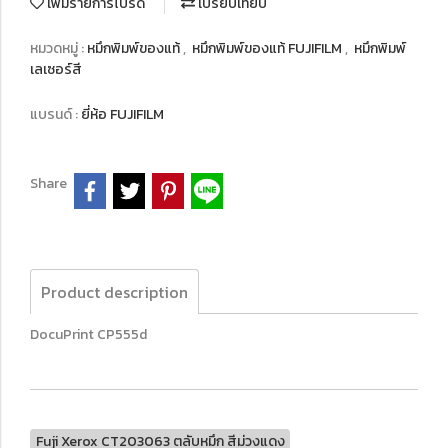
เพิ่มรายการโปรด
เปรียบเทียบ
หมวดหมู่ :
หมึกพิมพ์ของแท้
,
หมึกพิมพ์ของแท้ FUJIFILM
,
หมึกพิมพ์
เลเซอร์สี
แบรนด์ :
ยี่ห้อ FUJIFILM
Share
Product description
DocuPrint CP555d
Fuji Xerox CT203063 ตลับหมึก สีม่วงแดง