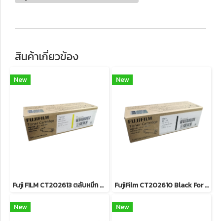
สินค้าเกี่ยวข้อง
New
New
Fuji FILM CT202613 ตลับหมึก FOR DocuPrint CP315dw/ CM315z หมึกพิมพ์เลเซอร์โทนเนอร์สีเหลือง รับประกันศูนย์บริการของแท้แน่นอน
FujiFilm CT202610 Black For DocuPrint CP315dw/ CM315z หมึกพิมพ์เลเซอร์โทนเนอร์สีดำ รับประกันศูนย์บริการของแท้แน่นอน
New
New