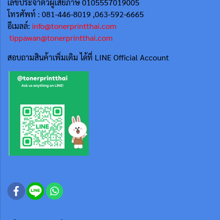
เลขประจำตัวผู้เสียภาษี 0105557019005
โทรศัพท์ : 081-446-8019 ,063-592-6665
อีเมลล์:
info@tonerprintthai.com
tippawan@tonerprintthai.com
สอบถามสินค้าเพิ่มเติม ได้ที่ LINE Official Account