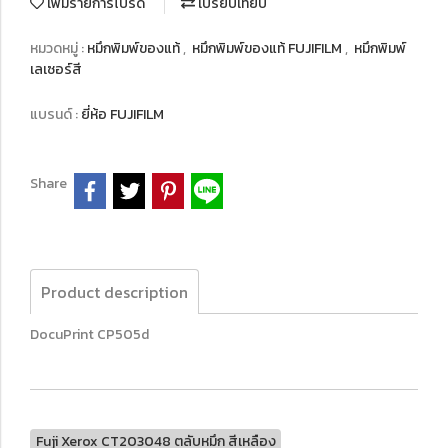
เพิ่มรายการโปรด
เปรียบเทียบ
หมวดหมู่ :
หมึกพิมพ์ของแท้
,
หมึกพิมพ์ของแท้ FUJIFILM
,
หมึกพิมพ์
เลเซอร์สี
แบรนด์ :
ยี่ห้อ FUJIFILM
Share
Product description
DocuPrint CP505d
Fuji Xerox CT203048 ตลับหมึก สีเหลือง