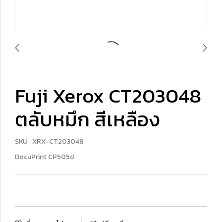
Fuji Xerox CT203048
ตลับหมึก สีเหลือง
SKU : XRX-CT203048
DocuPrint CP505d