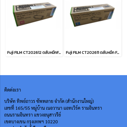
Fuji FILM CT202612 ตลับหมึกFor DocuPrint CP315dw/ CM315z หมึกพิมพ์เลเซอร์โทนเนอร์สีแดง รับประกันศูนย์บริการของแท้แน่นอน
Fuji FILM CT202611 ตลับหมึก For DocuPrint CP315dw/ CM315z หมึกพิมพ์เลเซอร์โทนเนอร์สีฟ้า รับประกันศูนย์บริการของแท้แน่นอน
ติดต่อเรา
บริษัท ทิพย์ถาวร ซัพพลาย จำกัด (สำนักงานใหญ่)
เลขที่ 165/55
หมู่บ้าน เนอวานา แอทเวิร์ค รามอินทรา
ถนนรามอินทรา แขวงอนุสาวรีย์
เขตบางเขน กรุงเทพฯ 10220