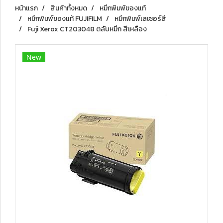
หน้าแรก
สินค้าทั้งหมด
หมึกพิมพ์ของแท้
หมึกพิมพ์ของแท้ FUJIFILM
หมึกพิมพ์เลเซอร์สี
Fuji Xerox CT203048 ตลับหมึก สีเหลือง
New