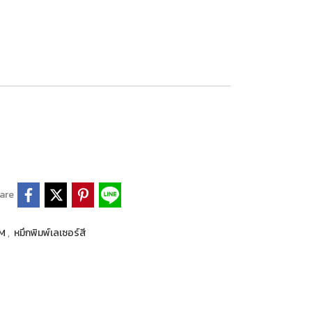
are
LM
,
หมึกพิมพ์เลเซอร์สี