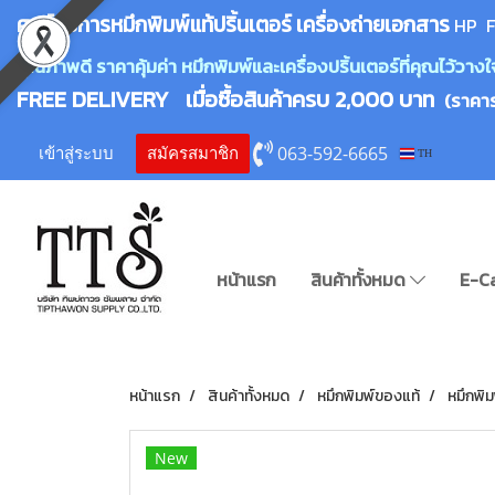
ศูนย์บริการหมึกพิมพ์
แ
ท้ปริ้นเตอร์ เครื่องถ่ายเอกสาร
HP F
คุณภาพดี ราคาคุ้มค่า หมึกพิมพ์และเครื่องปริ้นเตอร์ที่คุณไว้ว
FREE DELIVERY เมื่อซื้อสินค้าครบ 2,000 บาท
(ราคา
063-592-6665
เข้าสู่ระบบ
สมัครสมาชิก
TH
หน้าแรก
สินค้าทั้งหมด
E-C
หน้าแรก
สินค้าทั้งหมด
หมึกพิมพ์ของแท้
หมึกพิ
New