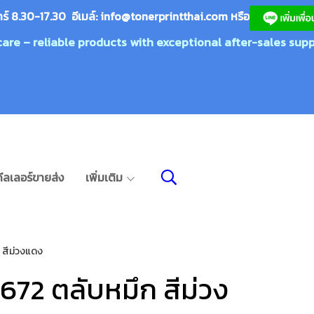
กร์ 8.30-17.30 อีเมล์:
info@tonerprin
tthai.com
ห
รือ
care – reliable products with exceptional after-sales supp
ีลเลอร์ขายส่ง
เพิ่มเติม
 สีม่วงแดง
672 ตลับหมึก สีม่วง