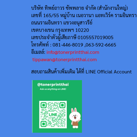
บริษัท ทิพย์ถาวร ซัพพลาย จำกัด (สำนักงานใหญ่)
เลขที่ 165/55
หมู่บ้าน เนอวานา แอทเวิร์ค รามอินทรา
ถนนรามอินทรา แขวงอนุสาวรีย์
เขตบางเขน กรุงเทพฯ 10220
เลขประจำตัวผู้เสียภาษี 0105557019005
โทรศัพท์ : 081-446-8019 ,063-592-6665
อีเมลล์:
info@tonerprintthai.com
tippawan@tonerprintthai.com
สอบถามสินค้าเพิ่มเติม ได้ที่ LINE Official Account