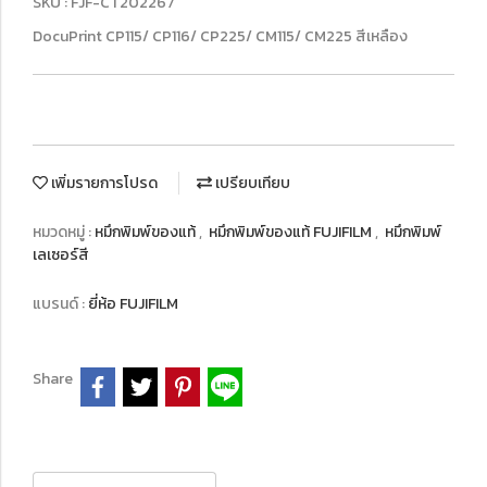
SKU : FJF-CT202267
DocuPrint CP115/ CP116/ CP225/ CM115/ CM225 สีเหลือง
เพิ่มรายการโปรด
เปรียบเทียบ
หมวดหมู่ :
หมึกพิมพ์ของแท้
,
หมึกพิมพ์ของแท้ FUJIFILM
,
หมึกพิมพ์
เลเซอร์สี
แบรนด์ :
ยี่ห้อ FUJIFILM
Share