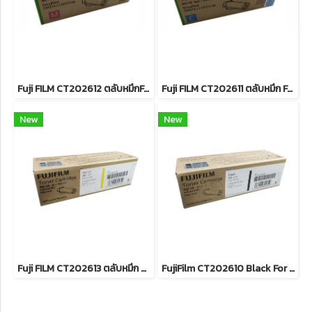
Fuji FILM CT202612 ตลับหมึกFor DocuPrint CP315dw/ CM315z หมึกพิมพ์เลเซอร์โทนเนอร์สีแดง รับประกันศูนย์บริการของแท้แน่นอน
Fuji FILM CT202611 ตลับหมึก For DocuPrint CP315dw/ CM315z หมึกพิมพ์เลเซอร์โทนเนอร์สีฟ้า รับประกันศูนย์บริการของแท้แน่นอน
New
New
Fuji FILM CT202613 ตลับหมึก FOR DocuPrint CP315dw/ CM315z หมึกพิมพ์เลเซอร์โทนเนอร์สีเหลือง รับประกันศูนย์บริการของแท้แน่นอน
FujiFilm CT202610 Black For DocuPrint CP315dw/ CM315z หมึกพิมพ์เลเซอร์โทนเนอร์สีดำ รับประกันศูนย์บริการของแท้แน่นอน