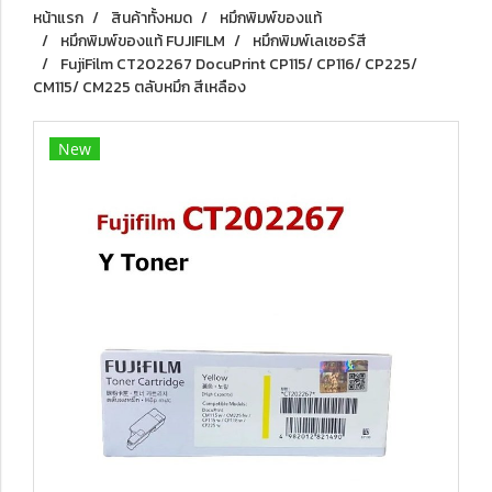
หน้าแรก
สินค้าทั้งหมด
หมึกพิมพ์ของแท้
หมึกพิมพ์ของแท้ FUJIFILM
หมึกพิมพ์เลเซอร์สี
FujiFilm CT202267 DocuPrint CP115/ CP116/ CP225/
CM115/ CM225 ตลับหมึก สีเหลือง
New