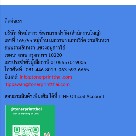
ติดต่อเรา
บริษัท ทิพย์ถาวร ซัพพลาย จำกัด (สำนักงานใหญ่)
เลขที่ 165/55
หมู่บ้าน เนอวานา แอทเวิร์ค รามอินทรา
ถนนรามอินทรา แขวงอนุสาวรีย์
เขตบางเขน กรุงเทพฯ 10220
เลขประจำตัวผู้เสียภาษี 0105557019005
โทรศัพท์ : 081-446-8019 ,063-592-6665
อีเมลล์:
info@tonerprintthai.com
tippawan@tonerprintthai.com
สอบถามสินค้าเพิ่มเติม ได้ที่ LINE Official Account