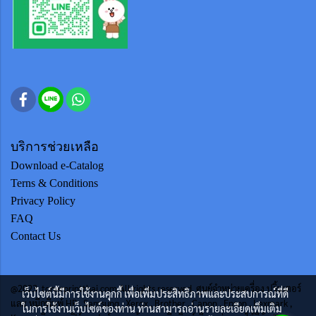
บริการช่วยเหลือ
Download e-Catalog
Terns & Conditions
Privacy Policy
FAQ
Contact Us
@2023 tonerprintthai.com All rights reserved. ศูนย์จำหน่ายเครื่อง ปริ้นเตอร์
เว็บไซต์นี้มีการใช้งานคุกกี้ เพื่อเพิ่มประสิทธิภาพและประสบการณ์ที่ดี
และ หมึกพิมพ์ HP , Samsung , Xerox , Brother , Canon , Epson , Lexmark ,
ในการใช้งานเว็บไซต์ของท่าน ท่านสามารถอ่านรายละเอียดเพิ่มเติม