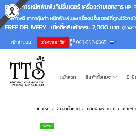
ศูนย์บริการหมึกพิมพ์
แ
ท้ปริ้นเตอร์ เครื่องถ่ายเอกสาร
HP F
คุณภาพดี ราคาคุ้มค่า หมึกพิมพ์และเครื่องปริ้นเตอร์ที่คุณไว้ว
FREE DELIVERY เมื่อซื้อสินค้าครบ 2,000 บาท
(ราคา
063-592-6665
เข้าสู่ระบบ
สมัครสมาชิก
TH
หน้าแรก
สินค้าทั้งหมด
E-C
หน้าแรก
สินค้าทั้งหมด
หมึกพิมพ์ของแท้
หมึกพิ
New