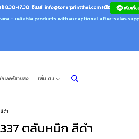
กร์ 8.30-17.30 อีเมล์:
info@tonerprin
tthai.com
ห
รือ
care – reliable products with exceptional after-sales supp
ีลเลอร์ขายส่ง
เพิ่มเติม
 สีดำ
337 ตลับหมึก สีดำ