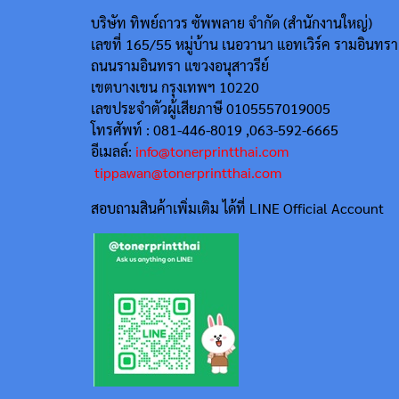
บริษัท ทิพย์ถาวร ซัพพลาย จำกัด (สำนักงานใหญ่)
เลขที่ 165/55
หมู่บ้าน เนอวานา แอทเวิร์ค รามอินทรา
ถนนรามอินทรา แขวงอนุสาวรีย์
เขตบางเขน กรุงเทพฯ 10220
เลขประจำตัวผู้เสียภาษี 0105557019005
โทรศัพท์ : 081-446-8019 ,063-592-6665
อีเมลล์:
info@tonerprintthai.com
tippawan@tonerprintthai.com
สอบถามสินค้าเพิ่มเติม ได้ที่ LINE Official Account