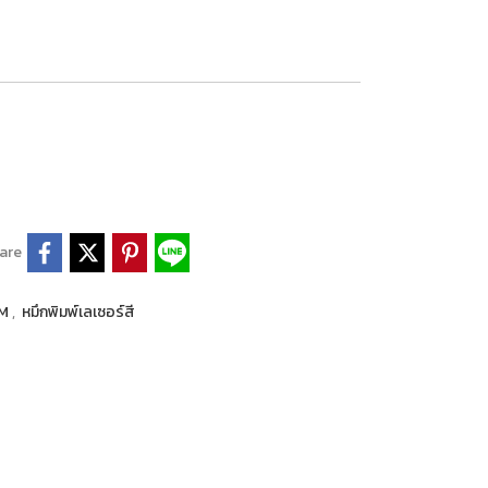
are
LM
,
หมึกพิมพ์เลเซอร์สี