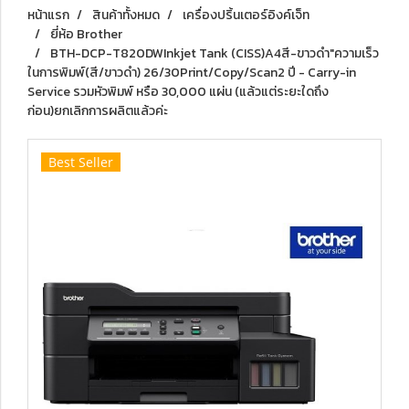
หน้าแรก
สินค้าทั้งหมด
เครื่องปริ้นเตอร์อิงค์เจ็ท
ยี่ห้อ Brother
BTH-DCP-T820DWInkjet Tank (CISS)A4สี-ขาวดำ"ความเร็ว
ในการพิมพ์(สี/ขาวดำ) 26/30Print/Copy/Scan2 ปี - Carry-in
Service รวมหัวพิมพ์ หรือ 30,000 แผ่น (แล้วแต่ระยะใดถึง
ก่อน)ยกเลิกการผลิตแล้วค่ะ
Best Seller