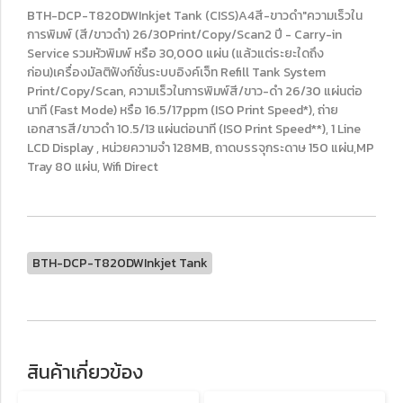
BTH-DCP-T820DWInkjet Tank (CISS)A4สี-ขาวดำ"ความเร็วใน
การพิมพ์ (สี/ขาวดำ) 26/30Print/Copy/Scan2 ปี - Carry-in
Service รวมหัวพิมพ์ หรือ 30,000 แผ่น (แล้วแต่ระยะใดถึง
ก่อน)เครื่องมัลติฟังก์ชั่นระบบอิงค์เจ็ท Refill Tank System
Print/Copy/Scan, ความเร็วในการพิมพ์สี/ขาว-ดำ 26/30 แผ่นต่อ
นาที (Fast Mode) หรือ 16.5/17ppm (ISO Print Speed*), ถ่าย
เอกสารสี/ขาวดำ 10.5/13 แผ่นต่อนาที (ISO Print Speed**), 1 Line
LCD Display , หน่วยความจำ 128MB, ถาดบรรจุกระดาษ 150 แผ่น,MP
Tray 80 แผ่น, Wifi Direct
BTH-DCP-T820DWInkjet Tank
สินค้าเกี่ยวข้อง