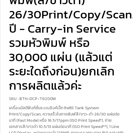
พิมพ์(สี/ขาวดำ)
26/30Print/Copy/Scan
ปี - Carry-in Service
รวมหัวพิมพ์ หรือ
30,000 แผ่น (แล้วแต่
ระยะใดถึงก่อน)ยกเลิก
การผลิตแล้วค่ะ
SKU : BTH-DCP-T820DW
เครื่องมัลติฟังก์ชั่นระบบอิงค์เจ็ท Refill Tank System
Print/Copy/Scan, ความเร็วในการพิมพ์สี/ขาว-ดำ 26/30 แผ่นต่อ
นาที (Fast Mode) หรือ 16.5/17ppm (ISO Print Speed*), ถ่าย
เอกสารสี/ขาวดำ 10.5/13 แผ่นต่อนาที (ISO Print Speed**), 1 Line
LCD Display , หน่วยความจำ 128MB, ถาดบรรจุกระดาษ 150 แผ่น,MP