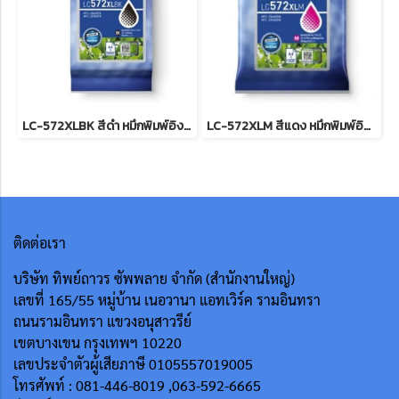
LC-572XLBK สีดำ หมึกพิมพ์อิงค์เจ็ทบราเดอร์ รับประกันศูนย์บริการของแท้แน่นอน BK , INK CATRIDGE 3,000 Pgs for J3660,J3960
LC-572XLM สีแดง หมึกพิมพ์อิงค์เจ็ทบราเดอร์ รับประกันศูนย์บริการของแท้แน่นอน , INK CATRIDGE 1,500Pgs for J3660,J3960
ติดต่อเรา
บริษัท ทิพย์ถาวร ซัพพลาย จำกัด (สำนักงานใหญ่)
เลขที่ 165/55
หมู่บ้าน เนอวานา แอทเวิร์ค รามอินทรา
ถนนรามอินทรา แขวงอนุสาวรีย์
เขตบางเขน กรุงเทพฯ 10220
เลขประจำตัวผู้เสียภาษี 0105557019005
โทรศัพท์ : 081-446-8019 ,063-592-6665