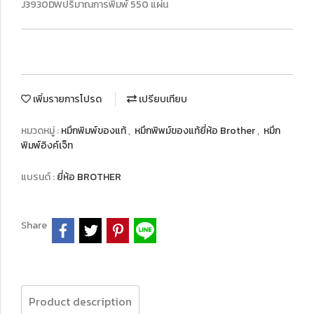
J3930DWปริมาณการพิมพ์ 550 แผ่น
เพิ่มรายการโปรด
เปรียบเทียบ
หมวดหมู่ :
หมึกพิมพ์ของแท้
,
หมึกพิพม์ของแท้ยี่ห้อ Brother
,
หมึก
พิมพ์อิงค์เจ็ท
แบรนด์ :
ยี่ห้อ BROTHER
Share
Product description