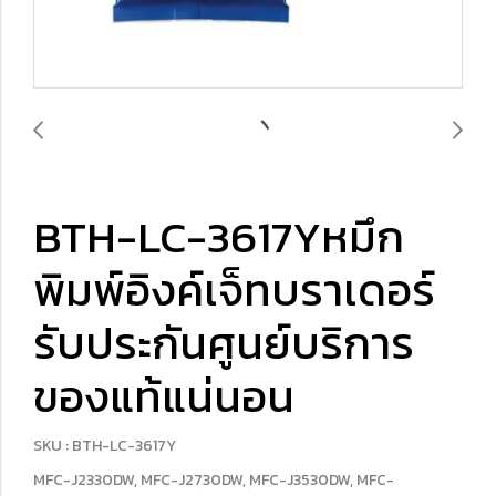
BTH-LC-3617Yหมึก
พิมพ์อิงค์เจ็ทบราเดอร์
รับประกันศูนย์บริการ
ของแท้แน่นอน
SKU : BTH-LC-3617Y
MFC-J2330DW, MFC-J2730DW, MFC-J3530DW, MFC-