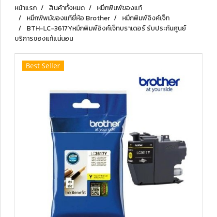
หน้าแรก
สินค้าทั้งหมด
หมึกพิมพ์ของแท้
หมึกพิพม์ของแท้ยี่ห้อ Brother
หมึกพิมพ์อิงค์เจ็ท
BTH-LC-3617Yหมึกพิมพ์อิงค์เจ็ทบราเดอร์ รับประกันศูนย์
บริการของแท้แน่นอน
Best Seller