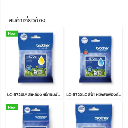
สินค้าเกี่ยวข้อง
New
LC-572XLY สีเหลือง หมึกพิมพ์อิงค์เจ็ทบราเดอร์ รับประกันศูนย์บริการของแท้แน่นอน, INK CATRIDGE 1,500Pgs for J3660,J3960
LC-572XLC สีฟ้า หมึกพิมพ์อิงค์เจ็ทบราเดอร์ รับประกันศูนย์บริการของแท้แน่นอน , INK CATRIDGE 1,500 Pgs for J3660,J3960
New