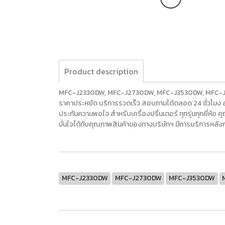
Product description
MFC-J2330DW, MFC-J2730DW, MFC-J3530DW, MFC-J3930DW
ราคาประหยัด บริการรวดเร็ว สอบถามได้ตลอด 24 ชั่วโมง 
ประกันความพอใจ สำหรับเครื่องปริ้นเตอร์ ทุกรุ่นทุกยี่ห้อ
มั่นใจได้กับคุณภาพสินค้าของทางบริษัทฯ มีการบริการหลังก
MFC-J2330DW
MFC-J2730DW
MFC-J3530DW