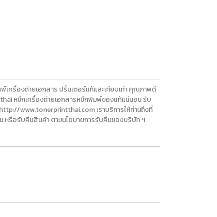
รื่องถ่ายเอกสาร ปริ้นเตอร์แท้และเทียบเท่า คุณภาพดี
ai หมึกเครื่องถ่ายเอกสารหมึกพิมพ์ของแท้แน่นอน รับ
่ http://www.tonerprintthai.com เราบริการให้ท่านถึงที่
่ยน หรือรับคืนสินค้า ตามนโยบายการรับคืนของบริษัท ฯ