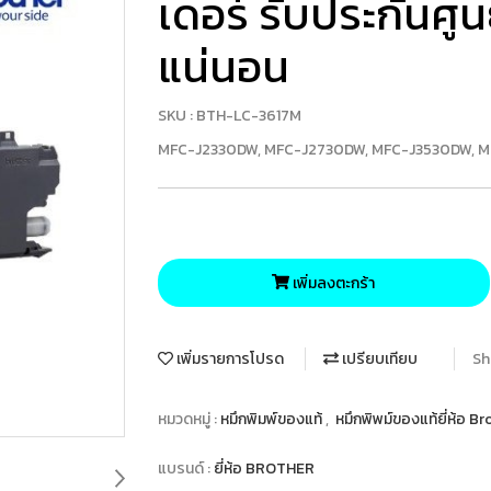
เดอร์ รับประกันศู
แน่นอน
SKU : BTH-LC-3617M
MFC-J2330DW, MFC-J2730DW, MFC-J3530DW, MF
เพิ่มลงตะกร้า
เพิ่มรายการโปรด
เปรียบเทียบ
Sh
หมวดหมู่ :
หมึกพิมพ์ของแท้
,
หมึกพิพม์ของแท้ยี่ห้อ B
แบรนด์ :
ยี่ห้อ BROTHER