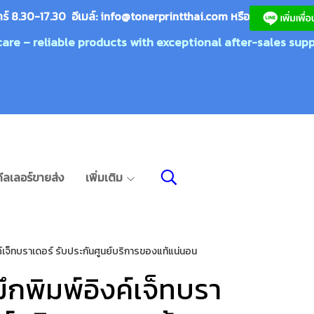
กร์ 8.30-17.30 อีเมล์:
info@tonerprin
tthai.com
ห
รือ
care – reliable products with exceptional after-sales supp
ีลเลอร์ขายส่ง
เพิ่มเติม
เจ็ทบราเดอร์ รับประกันศูนย์บริการของแท้แน่นอน
พิมพ์อิงค์เจ็ทบรา