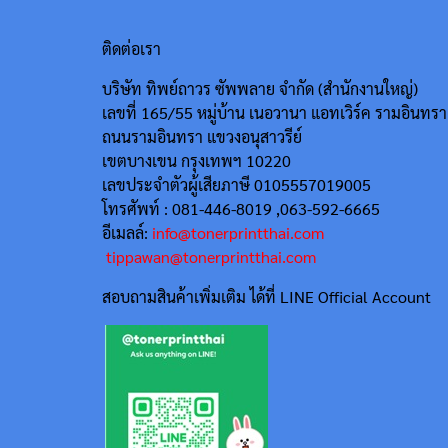
ติดต่อเรา
บริษัท ทิพย์ถาวร ซัพพลาย จำกัด (สำนักงานใหญ่)
เลขที่ 165/55
หมู่บ้าน เนอวานา แอทเวิร์ค รามอินทรา
ถนนรามอินทรา แขวงอนุสาวรีย์
เขตบางเขน กรุงเทพฯ 10220
เลขประจำตัวผู้เสียภาษี 0105557019005
โทรศัพท์ : 081-446-8019 ,063-592-6665
อีเมลล์:
info@tonerprintthai.com
tippawan@tonerprintthai.com
สอบถามสินค้าเพิ่มเติม ได้ที่ LINE Official Account