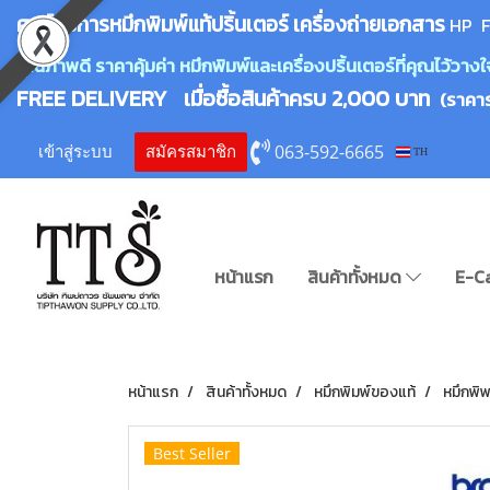
ศูนย์บริการหมึกพิมพ์
แ
ท้ปริ้นเตอร์ เครื่องถ่ายเอกสาร
HP F
คุณภาพดี ราคาคุ้มค่า หมึกพิมพ์และเครื่องปริ้นเตอร์ที่คุณไว้ว
FREE DELIVERY เมื่อซื้อสินค้าครบ 2,000 บาท
(ราคา
063-592-6665
เข้าสู่ระบบ
สมัครสมาชิก
TH
หน้าแรก
สินค้าทั้งหมด
E-C
หน้าแรก
สินค้าทั้งหมด
หมึกพิมพ์ของแท้
หมึกพิพ
Best Seller