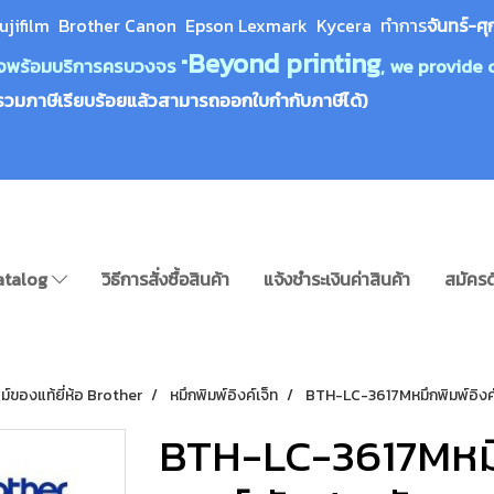
ujifilm Brother Canon Epson Lexm
ark Kycera
ทำการ
จันทร์-ศุ
Beyond printing
างใจพร้อมบริการครบวงจร "
, we provide 
รวมภาษีเรียบร้อยแล้วสามารถออกใบกำกับภาษีได้)
atalog
วิธีการสั่งซื้อสินค้า
แจ้งชำระเงินค่าสินค้า
สมัครด
ม์ของแท้ยี่ห้อ Brother
หมึกพิมพ์อิงค์เจ็ท
BTH-LC-3617Mหมึกพิมพ์อิงค์
BTH-LC-3617Mหมึก