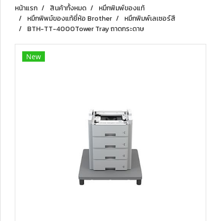
หน้าแรก
สินค้าทั้งหมด
หมึกพิมพ์ของแท้
หมึกพิพม์ของแท้ยี่ห้อ Brother
หมึกพิมพ์เลเซอร์สี
BTH-TT-4000Tower Tray ถาดกระดาษ
New