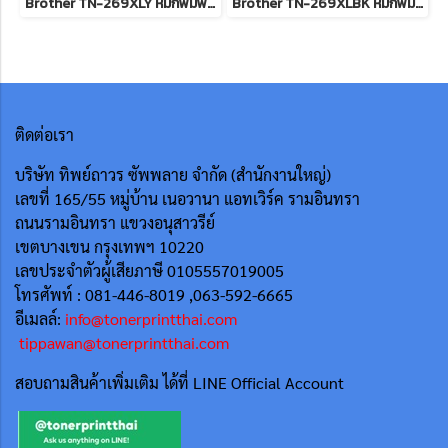
Brother TN-269XLY หมึกพิมพ์เลเซอร์บราเดอร์ รับประกันศูนย์บริการของแท้แน่นอน
Brother TN-269XLBK หมึกพิมพ์เลเซอร์บราเดอร์ รับประกันศูนย์บริการของแท้แน่นอน
ติดต่อเรา
บริษัท ทิพย์ถาวร ซัพพลาย จำกัด (สำนักงานใหญ่)
เลขที่ 165/55
หมู่บ้าน เนอวานา แอทเวิร์ค รามอินทรา
ถนนรามอินทรา แขวงอนุสาวรีย์
เขตบางเขน กรุงเทพฯ 10220
เลขประจำตัวผู้เสียภาษี 0105557019005
โทรศัพท์ : 081-446-8019 ,063-592-6665
อีเมลล์:
info@tonerprintthai.com
tippawan@tonerprintthai.com
สอบถามสินค้าเพิ่มเติม ได้ที่ LINE Official Account