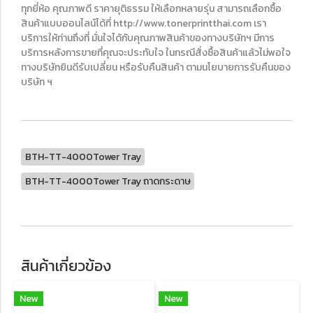
ทุกยี่ห้อ คุณภาพดี ราคายุติธรรม ให้เลือกหลายรุ่น สามารถเลือกซื้อ
สินค้าแบบออนไลน์ได้ที่ http://www.tonerprintthai.com เรา
บริการให้ท่านถึงที่ มั่นใจได้กับคุณภาพสินค้าของทางบริษัทฯ มีการ
บริการหลังการขายที่คุณจะประทับใจ ในกรณีสั่งซื้อสินค้าแล้วไม่พอใจ
ทางบริษัทยินดีรับเปลี่ยน หรือรับคืนสินค้า ตามนโยบายการรับคืนของ
บริษัท ฯ
BTH-TT-4000Tower Tray
BTH-TT-4000Tower Tray ถาดกระดาษ
สินค้าเกี่ยวข้อง
New
New