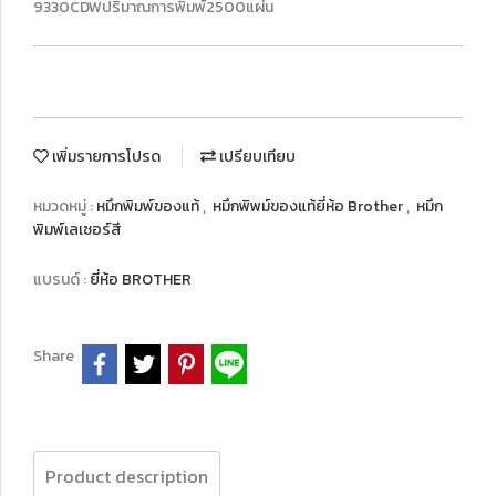
9330CDWปริมาณการพิมพ์2500แผ่น
เพิ่มรายการโปรด
เปรียบเทียบ
หมวดหมู่ :
หมึกพิมพ์ของแท้
,
หมึกพิพม์ของแท้ยี่ห้อ Brother
,
หมึก
พิมพ์เลเซอร์สี
แบรนด์ :
ยี่ห้อ BROTHER
Share
Product description