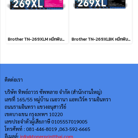
Brother TN-269XLM หมึกพิมพ์เลเซอร์บราเดอร์ รับประกันศูนย์บริการของแท้แน่นอน
Brother TN-269XLBK หมึกพิมพ์เลเซอร์บราเดอร์ รับประกันศูนย์บริการของแท้แน่นอน
ติดต่อเรา
บริษัท ทิพย์ถาวร ซัพพลาย จำกัด (สำนักงานใหญ่)
เลขที่ 165/55
หมู่บ้าน เนอวานา แอทเวิร์ค รามอินทรา
ถนนรามอินทรา แขวงอนุสาวรีย์
เขตบางเขน กรุงเทพฯ 10220
เลขประจำตัวผู้เสียภาษี 0105557019005
โทรศัพท์ : 081-446-8019 ,063-592-6665
อีเมลล์:
info@tonerprintthai.com