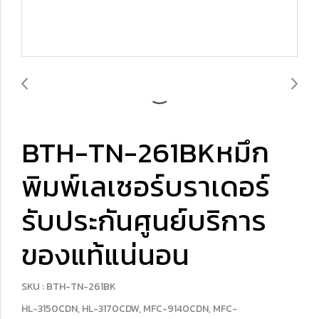
BTH-TN-261BKหมึก
พิมพ์เลเซอร์บราเดอร์
รับประกันศูนย์บริการ
ของแท้แน่นอน
SKU : BTH-TN-261BK
HL-3150CDN, HL-3170CDW, MFC-9140CDN, MFC-