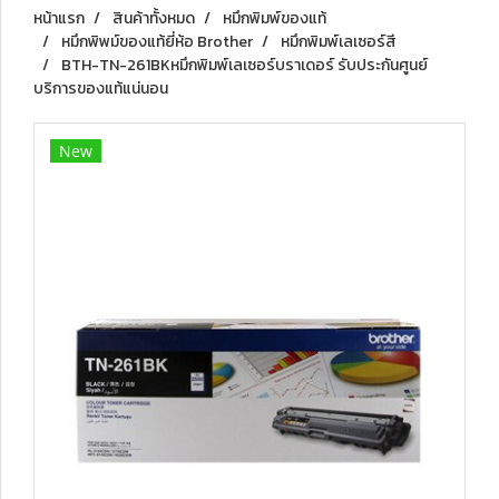
หน้าแรก
สินค้าทั้งหมด
หมึกพิมพ์ของแท้
หมึกพิพม์ของแท้ยี่ห้อ Brother
หมึกพิมพ์เลเซอร์สี
BTH-TN-261BKหมึกพิมพ์เลเซอร์บราเดอร์ รับประกันศูนย์
บริการของแท้แน่นอน
New