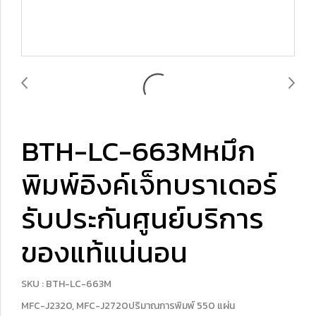
BTH-LC-663Mหมึก
พิมพ์อิงค์เจ็ทบราเดอร์
รับประกันศูนย์บริการ
ของแท้แน่นอน
SKU : BTH-LC-663M
MFC-J2320, MFC-J2720ปริมาณการพิมพ์ 550 แผ่น