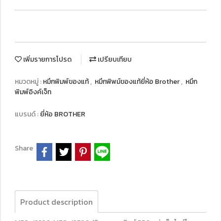
เพิ่มรายการโปรด
เปรียบเทียบ
หมวดหมู่ :
หมึกพิมพ์ของแท้
,
หมึกพิพม์ของแท้ยี่ห้อ Brother
,
หมึก
พิมพ์อิงค์เจ็ท
แบรนด์ :
ยี่ห้อ BROTHER
Share
Product description