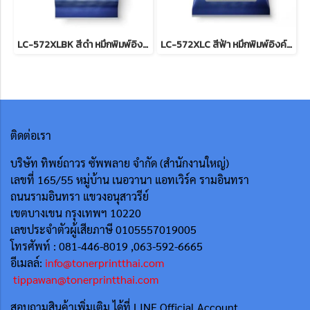
LC-572XLBK สีดำ หมึกพิมพ์อิงค์เจ็ทบราเดอร์ รับประกันศูนย์บริการของแท้แน่นอน BK , INK CATRIDGE 3,000 Pgs for J3660,J3960
LC-572XLC สีฟ้า หมึกพิมพ์อิงค์เจ็ทบราเดอร์ รับประกันศูนย์บริการของแท้แน่นอน , INK CATRIDGE 1,500 Pgs for J3660,J3960
ติดต่อเรา
บริษัท ทิพย์ถาวร ซัพพลาย จำกัด (สำนักงานใหญ่)
เลขที่ 165/55
หมู่บ้าน เนอวานา แอทเวิร์ค รามอินทรา
ถนนรามอินทรา แขวงอนุสาวรีย์
เขตบางเขน กรุงเทพฯ 10220
เลขประจำตัวผู้เสียภาษี 0105557019005
โทรศัพท์ : 081-446-8019 ,063-592-6665
อีเมลล์:
info@tonerprintthai.com
tippawan@tonerprintthai.com
สอบถามสินค้าเพิ่มเติม ได้ที่ LINE Official Account