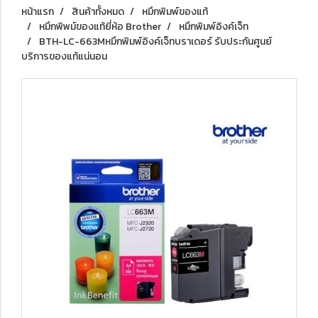
หน้าแรก
สินค้าทั้งหมด
หมึกพิมพ์ของแท้
หมึกพิพม์ของแท้ยี่ห้อ Brother
หมึกพิมพ์อิงค์เจ็ท
BTH-LC-663Mหมึกพิมพ์อิงค์เจ็ทบราเดอร์ รับประกันศูนย์
บริการของแท้แน่นอน