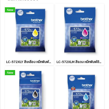
New
LC-572XLY สีเหลือง หมึกพิมพ์อิงค์เจ็ทบราเดอร์ รับประกันศูนย์บริการของแท้แน่นอน, INK CATRIDGE 1,500Pgs for J3660,J3960
LC-572XLM สีแดง หมึกพิมพ์อิงค์เจ็ทบราเดอร์ รับประกันศูนย์บริการของแท้แน่นอน , INK CATRIDGE 1,500Pgs for J3660,J3960
New