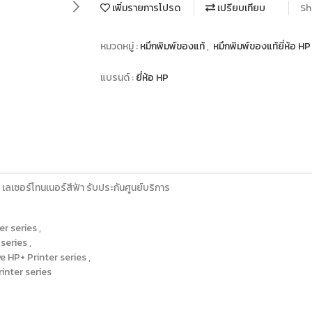
เพิ่มรายการโปรด
เปรียบเทียบ
Sh
หมวดหมู่ :
หมึกพิมพ์ของแท้
,
หมึกพิมพ์ของแท้ยี่ห้อ H
แบรนด์ :
ยี่ห้อ HP
ลเซอร์โทนเนอร์สีฟ้า รับประกันศูนย์บริการ
 series ,
eries ,
HP+ Printer series ,
nter series