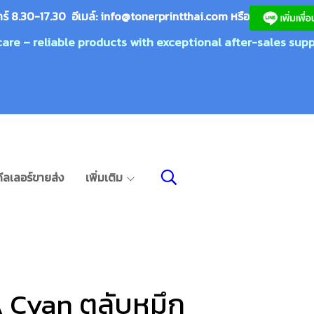
กร์ 8.30-17.30 อีเมล์:
info@tonerprin
tthai.com
ห
รือ
care – reliable products with exceptional after-sales supp
ีลเลอร์ขายส่ง
เพิ่มเติม
 Cyan ตลับหมึก