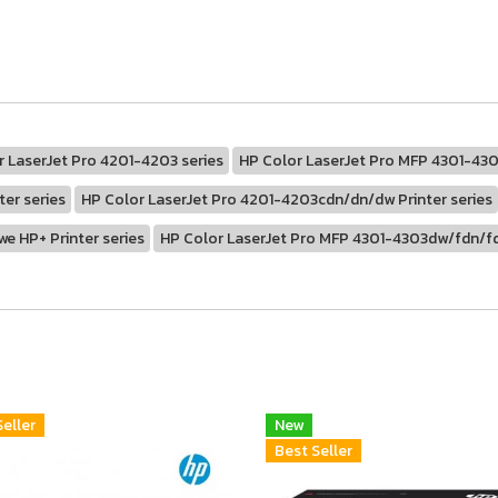
r LaserJet Pro 4201-4203 series
HP Color LaserJet Pro MFP 4301-43
er series
HP Color LaserJet Pro 4201-4203cdn/dn/dw Printer series
e HP+ Printer series
HP Color LaserJet Pro MFP 4301-4303dw/fdn/fdw
Seller
New
Best Seller