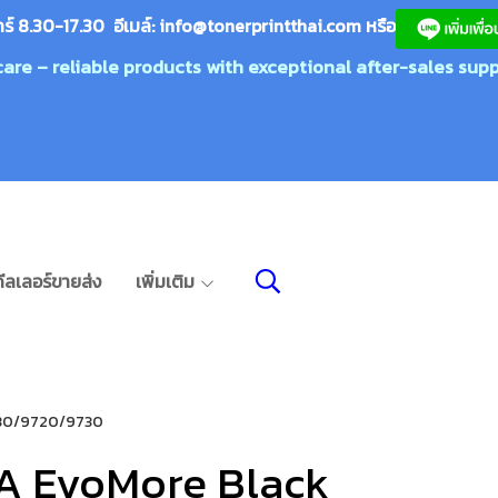
กร์ 8.30-17.30 อีเมล์:
info@tonerprin
tthai.com
ห
รือ
care – reliable products with exceptional after-sales supp
ีลเลอร์ขายส่ง
เพิ่มเติม
/9130/9720/9730
A EvoMore Black