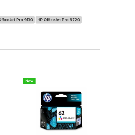
fficeJet Pro 9130
HP OfficeJet Pro 9720
New