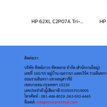
HP 62XL C2P07A Tri-color ตลับหมึกอิงค์เจ็ท 3 สี
ติดต่อเรา
บริษัท ทิพย์ถาวร ซัพพลาย จำกัด (สำนักงานใหญ่)
เลขที่ 165/55
หมู่บ้าน เนอวานา แอทเวิร์ค รามอินทรา
ถนนรามอินทรา แขวงอนุสาวรีย์
เขตบางเขน กรุงเทพฯ 10220
เลขประจำตัวผู้เสียภาษี 0105557019005
โทรศัพท์ : 081-446-8019 ,063-592-6665
อีเมลล์:
info@tonerprintthai.com