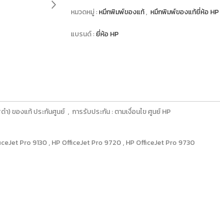
หมวดหมู่ :
หมึกพิมพ์ของแท้
,
หมึกพิมพ์ของแท้ยี่ห้อ H
แบรนด์ :
ยี่ห้อ HP
 ของแท้ ประกันศูนย์ , การรับประกัน : ตามเงื่อนไข ศูนย์ HP
ficeJet Pro 9130 , HP OfficeJet Pro 9720 , HP OfficeJet Pro 9730