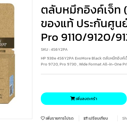
ตลับหมึกอิงค์เจ็ท 
ของแท้ ประกันศูนย
Pro 9110/9120/9
SKU : 4S6Y2PA
HP 938e 4S6Y2PA EvoMore Black ตลับหมึกอิงค์เจ็ท 
Pro 9720, Pro 9730 , Wide Format All-in-One Prin
เพิ่มลงตะกร้า
เพิ่มรายการโปรด
เปรียบเทียบ
Sh