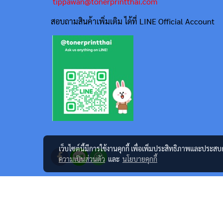
tippawan@tonerprintthai.com
สอบถามสินค้าเพิ่มเติม ได้ที่ LINE Official Account
เว็บไซต์นี้มีการใช้งานคุกกี้ เพื่อเพิ่มประสิทธิภาพและประส
ความเป็นส่วนตัว
และ
นโยบายคุกกี้
@2023 tonerprintthai.com All rights reserved. ศูนย์จำหน่ายเครื
ภายใต้ยี่ห้อ TTS Print