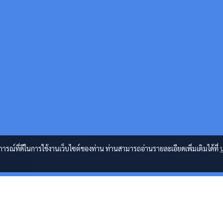
บการณ์ที่ดีในการใช้งานเว็บไซต์ของท่าน ท่านสามารถอ่านรายละเอียดเพิ่มเติมได้ที่
่อง ปริ้นเตอร์ และ หมึกพิมพ์ HP , Samsung , Xerox , Brother , Canon , Epson , Lex