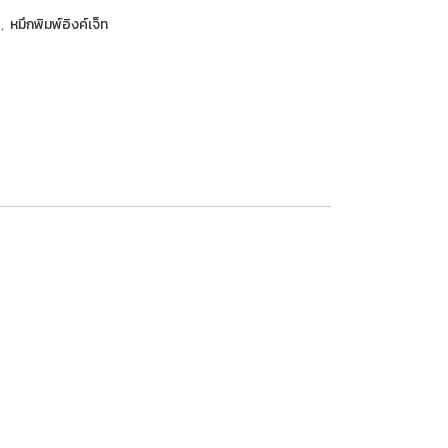
P
,
หมึกพิมพ์อิงค์เจ็ท