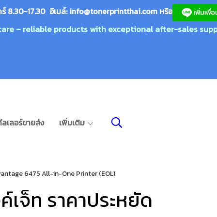
กร์ 8.30-17.30 อีเมล์:
info@tonerprin
tthai.com
ห
รือ
care – reliable products with exceptional after-sales supp
ีลเลอร์ขายส่ง
เพิ่มเติม
Advantage 6475 All-in-One Printer (EOL)
ิงค์เจ็ท ราคาประหยัด