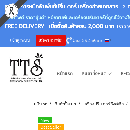
ศูนย์บริการหมึกพิมพ์
แ
ท้ปริ้นเตอร์ เครื่องถ่ายเอกสาร
HP F
คุณภาพดี ราคาคุ้มค่า หมึกพิมพ์และเครื่องปริ้นเตอร์ที่คุณไว้ว
FREE DELIVERY เมื่อซื้อสินค้าครบ 2,000 บาท
(ราคา
063-592-6665
เข้าสู่ระบบ
สมัครสมาชิก
TH
หน้าแรก
สินค้าทั้งหมด
E-C
หน้าแรก
สินค้าทั้งหมด
เครื่องปริ้นเตอร์อิงค์เจ็ท
New
Best Seller