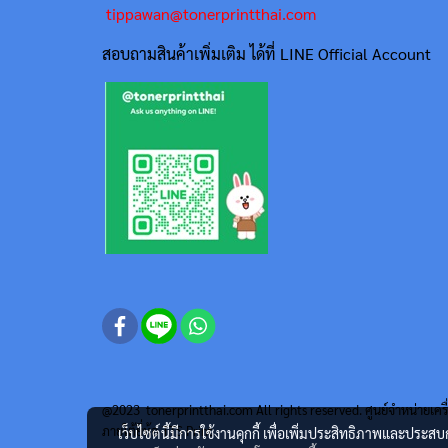
tippawan@tonerprintthai.com
สอบถามสินค้าเพิ่มเติม ได้ที่ LINE Official Account
@2023 tonerprintthai.com All rights reserved. ศูนย์จำหน่ายเครื
ภายใต้ยี่ห้อ TTS Print
เว็บไซต์นี้มีการใช้งานคุกกี้ เพื่อเพิ่มประสิทธิภาพและประส