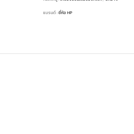
แบรนด์ :
ยี่ห้อ HP