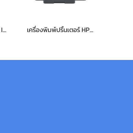
ปริ้นเตอร์ HP DeskJet Ink Advantage Ultra 5138 All-in-One Printer (NEW) สินค้ารับประกัน 1Yr Return to HP
เครื่องพิมพ์ปริ้นเตอร์ HP Smart Tank 790 All-in-One Printer เครื่องรับประกัน 2Yr Onsite Support