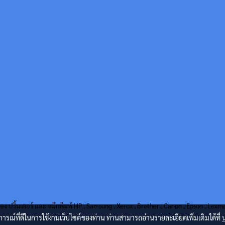
่อง ปริ้นเตอร์ และ หมึกพิมพ์ HP , Samsung , Xerox , Brother , Canon , Epson , Lex
บการณ์ที่ดีในการใช้งานเว็บไซต์ของท่าน ท่านสามารถอ่านรายละเอียดเพิ่มเติมได้ที่